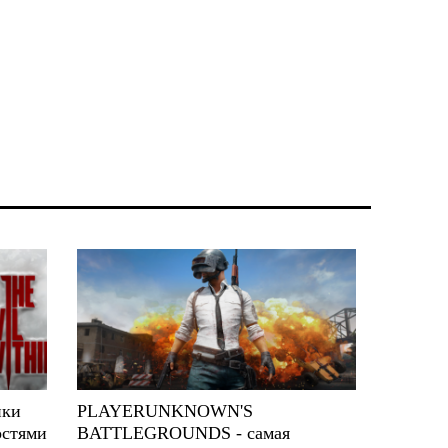
ики
PLAYERUNKNOWN'S
остями
BATTLEGROUNDS - самая