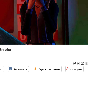
Shibito
07.04.2018
ир
Вконтакте
Одноклассники
Google+