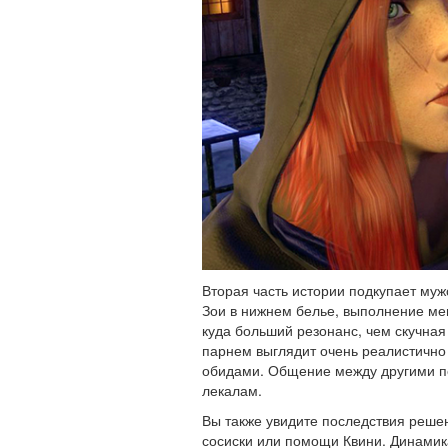
Вторая часть истории подкупает му
Зои в нижнем белье, выполнение м
куда больший резонанс, чем скучная
парнем выглядит очень реалистично
обидами. Общение между другими п
лекалам.
Вы также увидите последствия решен
сосиски или помощи Квини. Динамика