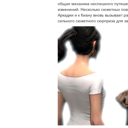
общая механика неспешного путешес
изменений. Несколько сюжетных пов
Аркадии и к Киану вновь вызывает р
сильного сюжетного сюрприза для за