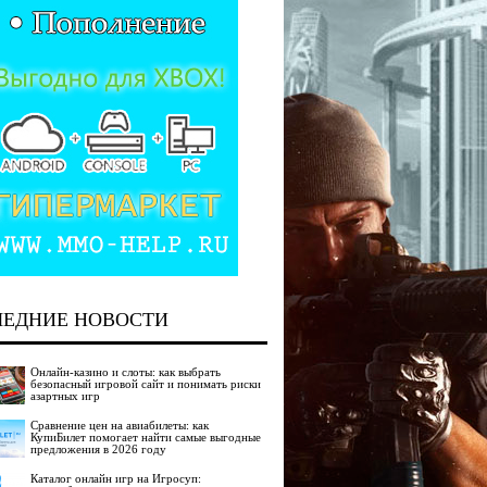
ЛЕДНИЕ НОВОСТИ
Онлайн-казино и слоты: как выбрать
безопасный игровой сайт и понимать риски
азартных игр
Сравнение цен на авиабилеты: как
КупиБилет помогает найти самые выгодные
предложения в 2026 году
Каталог онлайн игр на Игросуп: