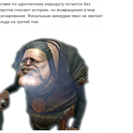
твия по однотипному маршруту остается без
оротов спасают историю, но возвращение в мир
азочарование. Финальным аккордам явно не хватает
хода на третий том.