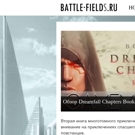
Н
Обзор Dreamfall Chapters Book
Вторая книга многотомного приключ
внимание на приключениях спасшегос
повстанцев.