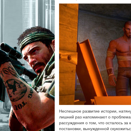
Неспешное развитие истории, натян
лишний раз напоминают о проблемах
рассуждения о том, что осталось за
постановки, вынужденной скукожитьс