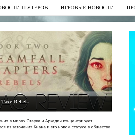
ОВОСТИ ШУТЕРОВ
ИГРОВЫЕ НОВОСТИ
ПР
 Two: Rebels
ения в мирах Старка и Аркадии концентрирует
я из заточения Киана и его новом статусе в обществе