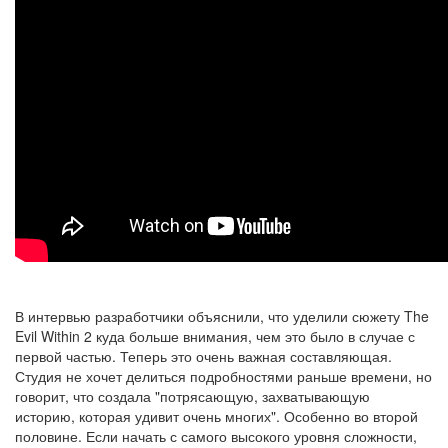
В интервью разработчики объяснили, что
уделили сюжету The
Evil Within 2 куда больше внимания, чем это было в случае с
первой частью
. Теперь это очень важная составляющая.
Студия не хочет делиться подробностями раньше времени, но
говорит, что
создала "потрясающую, захватывающую
историю, которая удивит очень многих". Особенно во второй
половине
. Если начать с самого высокого уровня сложности,