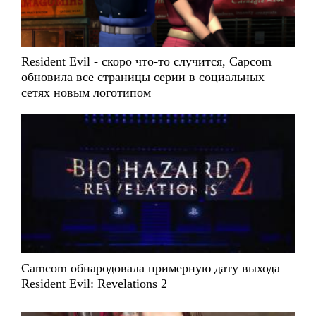
Resident Evil - скоро что-то случится, Capcom
обновила все страницы серии в социальных
сетях новым логотипом
Camcom обнародовала примерную дату выхода
Resident Evil: Revelations 2