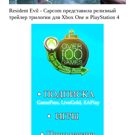
Resident Evil - Capcom представила релизный
трейлер трилогии для Xbox One и PlayStation 4