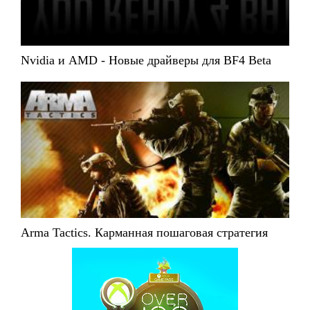
Nvidia и AMD - Новые драйверы для BF4 Beta
Arma Tactics. Карманная пошаговая стратегия