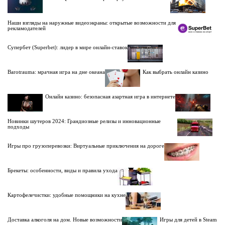
Наши взгляды на наружные видеоэкраны: открытые возможности для
рекламодателей
Супербет (Superbet): лидер в мире онлайн-ставок
Barotrauma: мрачная игра на дне океана
Как выбрать онлайн казино
Онлайн казино: безопасная азартная игра в интернете
Новинки шутеров 2024: Грандиозные релизы и инновационные
подходы
Игры про грузоперевозки: Виртуальные приключения на дороге
Брекеты: особенности, виды и правила ухода
Картофелечистки: удобные помощники на кухне
Доставка алкоголя на дом. Новые возможности
Игры для детей в Steam