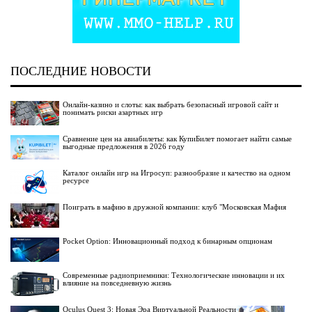
ПОСЛЕДНИЕ НОВОСТИ
Онлайн-казино и слоты: как выбрать безопасный игровой сайт и
понимать риски азартных игр
Сравнение цен на авиабилеты: как КупиБилет помогает найти самые
выгодные предложения в 2026 году
Каталог онлайн игр на Игросуп: разнообразие и качество на одном
ресурсе
Поиграть в мафию в дружной компании: клуб "Московская Мафия
Pocket Option: Инновационный подход к бинарным опционам
Современные радиоприемники: Технологические инновации и их
влияние на повседневную жизнь
Oculus Quest 3: Новая Эра Виртуальной Реальности