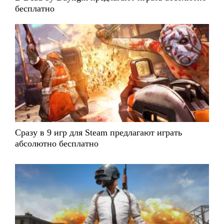
бесплатно
Сразу в 9 игр для Steam предлагают играть
абсолютно бесплатно