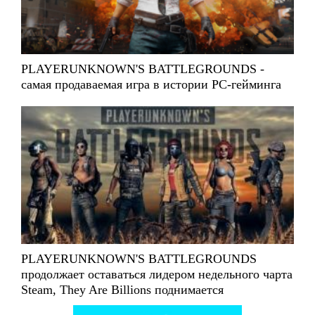
PLAYERUNKNOWN'S BATTLEGROUNDS -
самая продаваемая игра в истории PC-гейминга
PLAYERUNKNOWN'S BATTLEGROUNDS
продолжает оставаться лидером недельного чарта
Steam, They Are Billions поднимается