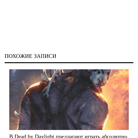
ПОХОЖИЕ ЗАПИСИ
В Dead by Daylight предлагают играть абсолютно