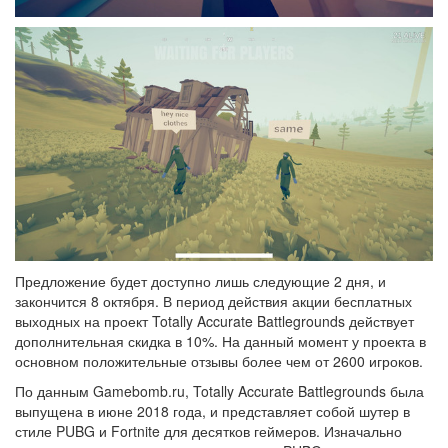
Предложение будет доступно лишь следующие 2 дня, и
закончится 8 октября. В период действия акции бесплатных
выходных на проект Totally Accurate Battlegrounds действует
дополнительная скидка в 10%. На данный момент у проекта в
основном положительные отзывы более чем от 2600 игроков.
По данным Gamebomb.ru, Totally Accurate Battlegrounds была
выпущена в июне 2018 года, и представляет собой шутер в
стиле PUBG и Fortnite для десятков геймеров. Изначально