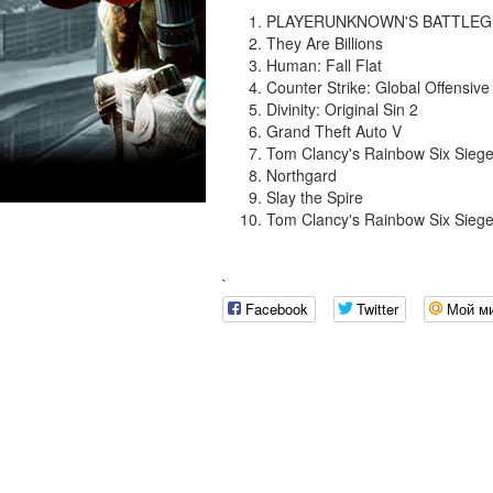
PLAYERUNKNOWN'S BATTLE
They Are Billions
Human: Fall Flat
Counter Strike: Global Offensive
Divinity: Original Sin 2
Grand Theft Auto V
Tom Clancy's Rainbow Six Siege
Northgard
Slay the Spire
Tom Clancy's Rainbow Six Sieg
`
Facebook
Twitter
Мой м