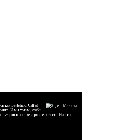
ак Battlefield, Call of
деоигр. И мы хотим, чтобы
ти шутеров и прочие игровые новости. Ничего