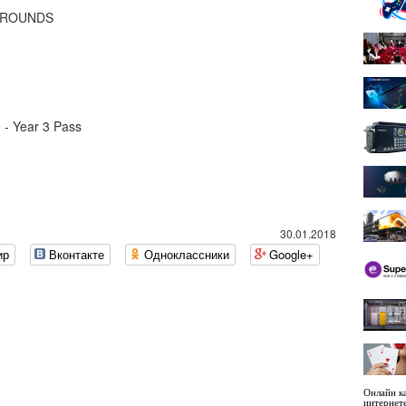
GROUNDS
 - Year 3 Pass
e
30.01.2018
ир
Вконтакте
Одноклассники
Google+
Онлайн ка
интернет