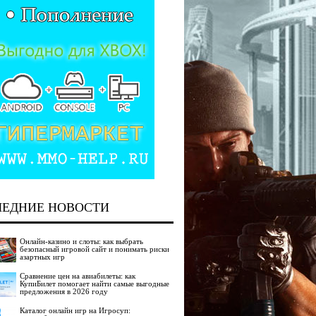
ЛЕДНИЕ НОВОСТИ
Онлайн-казино и слоты: как выбрать
безопасный игровой сайт и понимать риски
азартных игр
Сравнение цен на авиабилеты: как
КупиБилет помогает найти самые выгодные
предложения в 2026 году
Каталог онлайн игр на Игросуп: