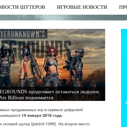
ОВОСТИ ШУТЕРОВ
ИГРОВЫЕ НОВОСТИ
ПР
OUNDS продолжает оставаться лидером
Are Billions поднимается
самых продаваемых игр в сервисе цифровой
ершившуюся
14 января 2018 года
.
 сетевой шутер {parent-1089}. На второе место