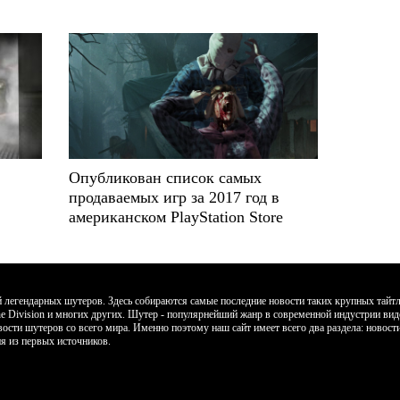
Опубликован список самых
продаваемых игр за 2017 год в
американском PlayStation Store
егендарных шутеров. Здесь собираются самые последние новости таких крупных тайтлов к
, The Division и многих других. Шутер - популярнейший жанр в современной индустрии ви
вости шутеров со всего мира. Именно поэтому наш сайт имеет всего два раздела: новос
я из первых источников.