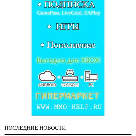
ПОСЛЕДНИЕ НОВОСТИ