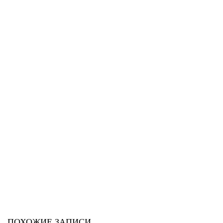
ПОХОЖИЕ ЗАПИСИ