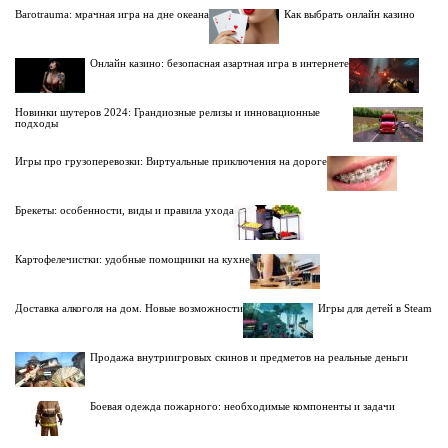
Barotrauma: мрачная игра на дне океана
Как выбрать онлайн казино
Онлайн казино: безопасная азартная игра в интернете
Новинки шутеров 2024: Грандиозные релизы и инновационные
подходы
Игры про грузоперевозки: Виртуальные приключения на дороге
Брекеты: особенности, виды и правила ухода
Картофелечистки: удобные помощники на кухне
Доставка алкоголя на дом. Новые возможности
Игры для детей в Steam
Продажа внутриигровых скинов и предметов на реальные деньги
Боевая одежда пожарного: необходимые компоненты и задачи