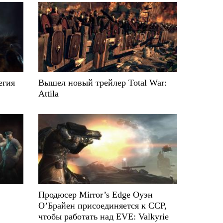
тегия
Вышел новый трейлер Total War:
Attila
Продюсер Mirror’s Edge Оуэн
О’Брайен присоединяется к CCP,
чтобы работать над EVE: Valkyrie