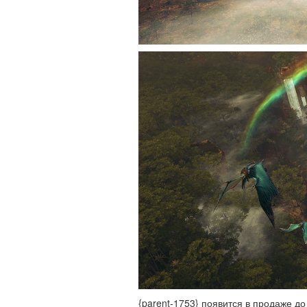
{parent-1753} появится в продаже д