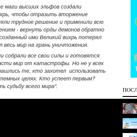
ие маги высших эльфов создали
ихрь, чтобы отразить вторжение
няли трудное решение и применили всю
рением - вернуть орды демонов обратно
 созданный ими Великий вихрь потерял
 весь мир на грань уничтожения.
 собрали все свои силы и готовятся
асти мир от катастрофы. Но не у всех
нашлись те, кто захотел использовать
 темных целях. Кто успеет первым?
 судьбу всего мира".
ПОС