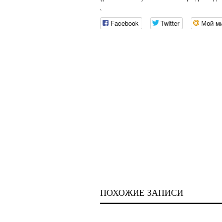
`
Facebook
Twitter
Мой м
ПОХОЖИЕ ЗАПИСИ