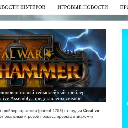
ОВОСТИ ШУТЕРОВ
ИГРОВЫЕ НОВОСТИ
ПР
убликован новый геймплейный трейлер
ative Assembly, представлены свежие
трейлер стратегии {parent-1753} от студии
Creative
ет реальный игровой процесс проекта и знакомит