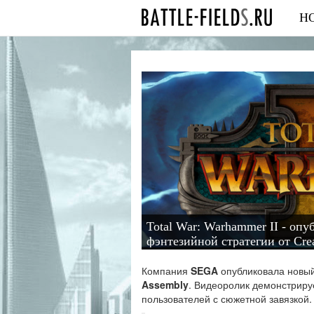
Н
Total War: Warhammer II - оп
фэнтезийной стратегии от Cre
скриншоты
Компания
SEGA
опубликовала новый 
Assembly
. Видеоролик демонстриру
пользователей с сюжетной завязкой.