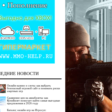
ЛЕДНИЕ НОВОСТИ
Онлайн-казино и слоты: как выбрать
безопасный игровой сайт и понимать риски
азартных игр
Сравнение цен на авиабилеты: как
КупиБилет помогает найти самые выгодные
предложения в 2026 году
Каталог онлайн игр на Игросуп: