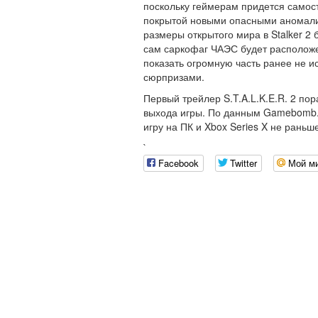
поскольку геймерам придется самост
покрытой новыми опасными аномалия
размеры открытого мира в Stalker 2 
сам саркофаг ЧАЭС будет расположе
показать огромную часть ранее не 
сюрпризами.
Первый трейлер S.T.A.L.K.E.R. 2 по
выхода игры. По данным Gamebomb.
игру на ПК и Xbox Series X не раньш
`
Facebook
Twitter
Мой м