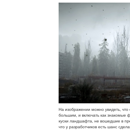
На изображении можно увидеть, что о
большим, и включать как знакомые ф
куски ландшафта, не вошедшие в пр
что у разработчиков есть шанс сдел