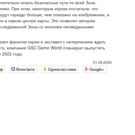
оятельно искать безопасные пути по всей Зоне,
ми. При этом, некоторые игроки посчитали, что
будут гораздо больше, чем показано на изображении, а
н в самом центре карты. Это позволит авторам
исследованной Зоны со многими неожиданными
разил фанатов серии и заставил с нетерпением ждать
ru, компания GSC Game World планирует выпустить
е 2022 года.
01.09.2020
ир
Вконтакте
Одноклассники
Google+