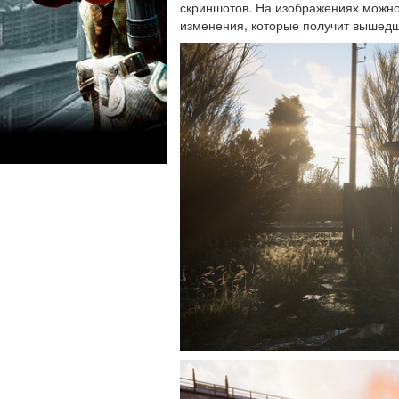
скриншотов. На изображениях можно
изменения, которые получит вышед