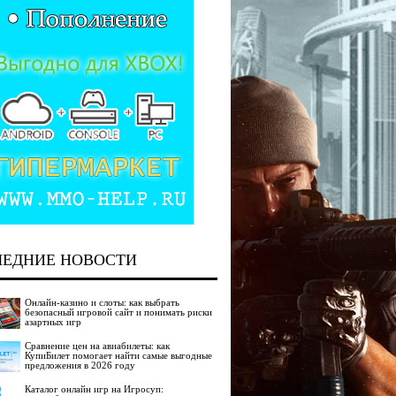
ЛЕДНИЕ НОВОСТИ
Онлайн-казино и слоты: как выбрать
безопасный игровой сайт и понимать риски
азартных игр
Сравнение цен на авиабилеты: как
КупиБилет помогает найти самые выгодные
предложения в 2026 году
Каталог онлайн игр на Игросуп: