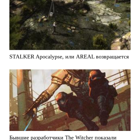
STALKER Apocalypse, или AREAL возвращается
Бывшие разработчики The Witcher показали