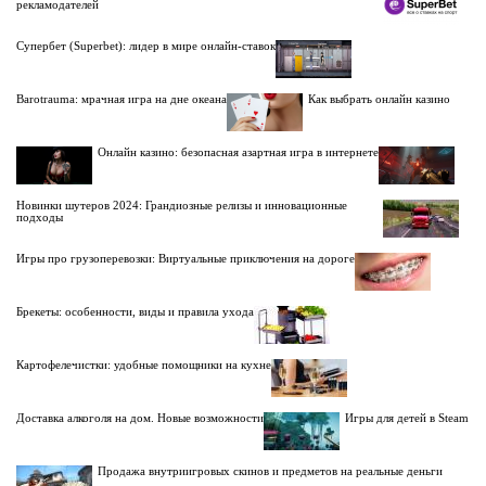
рекламодателей
Супербет (Superbet): лидер в мире онлайн-ставок
Barotrauma: мрачная игра на дне океана
Как выбрать онлайн казино
Онлайн казино: безопасная азартная игра в интернете
Новинки шутеров 2024: Грандиозные релизы и инновационные
подходы
Игры про грузоперевозки: Виртуальные приключения на дороге
Брекеты: особенности, виды и правила ухода
Картофелечистки: удобные помощники на кухне
Доставка алкоголя на дом. Новые возможности
Игры для детей в Steam
Продажа внутриигровых скинов и предметов на реальные деньги