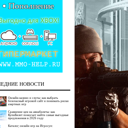
ЛЕДНИЕ НОВОСТИ
Онлайн-казино и слоты: как выбрать
безопасный игровой сайт и понимать риски
азартных игр
Сравнение цен на авиабилеты: как
КупиБилет помогает найти самые выгодные
предложения в 2026 году
Каталог онлайн игр на Игросуп: