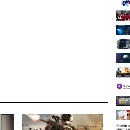
Онлайн ка
интернет