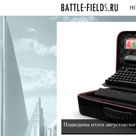
Н
Подведены итоги августовског