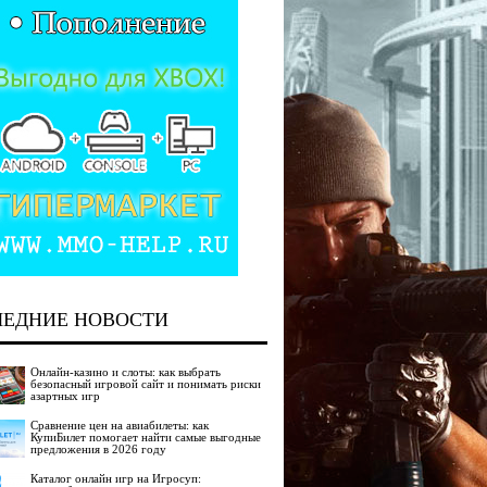
ЛЕДНИЕ НОВОСТИ
Онлайн-казино и слоты: как выбрать
безопасный игровой сайт и понимать риски
азартных игр
Сравнение цен на авиабилеты: как
КупиБилет помогает найти самые выгодные
предложения в 2026 году
Каталог онлайн игр на Игросуп: