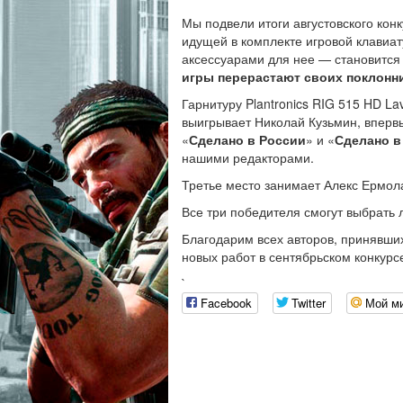
Мы подвели итоги августовского кон
идущей в комплекте игровой клавиат
аксессуарами для нее — становится
игры перерастают своих поклонн
Гарнитуру Plantronics RIG 515 HD La
выигрывает Николай Кузьмин, вперв
«
Сделано в России
» и «
Сделано в
нашими редакторами.
Третье место занимает Алекс Ермола
Все три победителя смогут выбрать 
Благодарим всех авторов, принявши
новых работ в сентябрьском конкурсе
`
Facebook
Twitter
Мой м