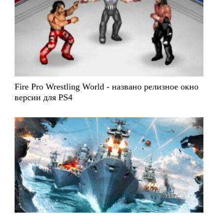
Fire Pro Wrestling World - названо релизное окно
версии для PS4