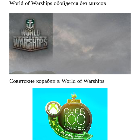
World of Warships обойдется без миксов
Советские корабли в World of Warships