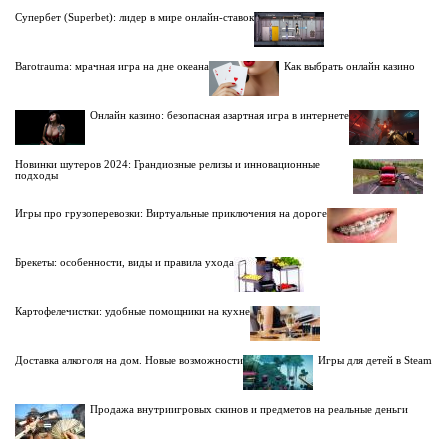
Супербет (Superbet): лидер в мире онлайн-ставок
Barotrauma: мрачная игра на дне океана
Как выбрать онлайн казино
Онлайн казино: безопасная азартная игра в интернете
Новинки шутеров 2024: Грандиозные релизы и инновационные
подходы
Игры про грузоперевозки: Виртуальные приключения на дороге
Брекеты: особенности, виды и правила ухода
Картофелечистки: удобные помощники на кухне
Доставка алкоголя на дом. Новые возможности
Игры для детей в Steam
Продажа внутриигровых скинов и предметов на реальные деньги