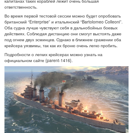
капитанах таких кораблей лежит очень большая
ответственность.
Во время первой тестовой сессии можно будет опробовать
британский “Enterprise” и итальянский “Bartolomeo Colleoni”.
Оба судна лучше чувствуют себя в дальнобойных боевых
действиях. Соблюдая дистанцию они смогут выстоять даже
под огнем двух эсминцев. Однако в ближнем сражении оба
крейсера уязвимы, так как их броню очень легко пробить.
Подробности о легких крейсерах можно узнать на
официальном сайте {parent-1416}.