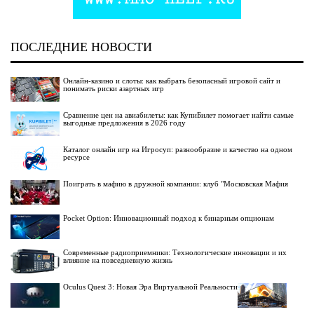
ПОСЛЕДНИЕ НОВОСТИ
Онлайн-казино и слоты: как выбрать безопасный игровой сайт и
понимать риски азартных игр
Сравнение цен на авиабилеты: как КупиБилет помогает найти самые
выгодные предложения в 2026 году
Каталог онлайн игр на Игросуп: разнообразие и качество на одном
ресурсе
Поиграть в мафию в дружной компании: клуб "Московская Мафия
Pocket Option: Инновационный подход к бинарным опционам
Современные радиоприемники: Технологические инновации и их
влияние на повседневную жизнь
Oculus Quest 3: Новая Эра Виртуальной Реальности