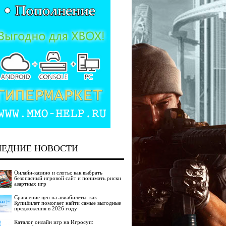
ЛЕДНИЕ НОВОСТИ
Онлайн-казино и слоты: как выбрать
безопасный игровой сайт и понимать риски
азартных игр
Сравнение цен на авиабилеты: как
КупиБилет помогает найти самые выгодные
предложения в 2026 году
Каталог онлайн игр на Игросуп: