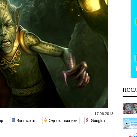
ПОС
17.06.2018
ир
Вконтакте
Одноклассники
Google+