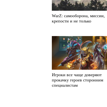
WarZ: cамооборона, миссии,
крепости и не только
Игроки все чаще доверяют
прокачку героев сторонним
специалистам