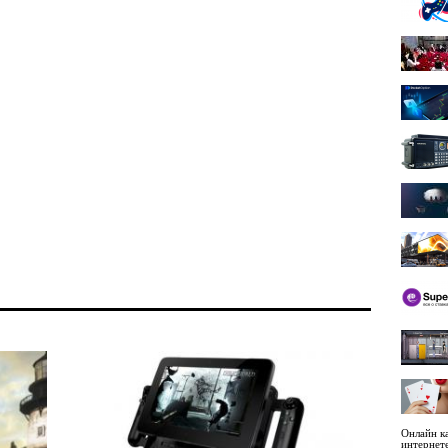
Онлайн ка
интернет