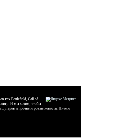
ак Battlefield, Call of
деоигр. И мы хотим, чтобы
ти шутеров и прочие игровые новости. Ничего