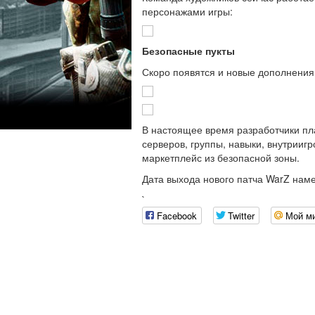
персонажами игры:
Безопасные пукты
Скоро появятся и новые дополнения
В настоящее время разработчики пл
серверов, группы, навыки, внутриигр
маркетплейс из безопасной зоны.
Дата выхода нового патча WarZ нам
`
Facebook
Twitter
Мой м