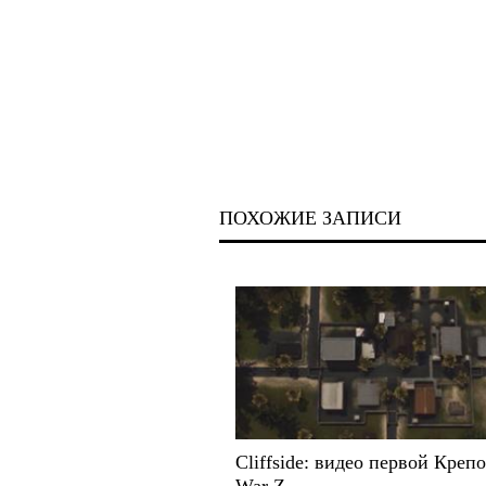
ПОХОЖИЕ ЗАПИСИ
Cliffside: видео первой Креп
War Z