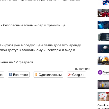
 к безопасным зонам – бар и хранилище:
анируют уже в следующем патче добавить аренду
овой доступ к глобальному инвентарю и вход в
ечена на 12 февраля.
02.02.2013
ир
Вконтакте
Одноклассники
Google+
Онлайн ка
интернет