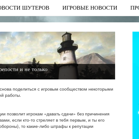
ОВОСТИ ШУТЕРОВ
ИГРОВЫЕ НОВОСТИ
ПР
репости и не только
снова поделиться с игровым сообществом некоторыми
ей работы.
ии позволит игрокам «давать сдачи» без причинения
ами, если кто-то стреляет в тебя первым, и ты его
обороны), то какие-либо штрафы к репутации