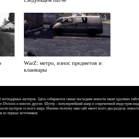
о
WarZ: метро, износ предметов и
кланвары
егендарных шутеров. Здесь собираются самые последние новости таких крупных тайтлов к
, The Division и многих других. Шутер - популярнейший жанр в современной индустрии ви
вости шутеров со всего мира. Именно поэтому наш сайт имеет всего два раздела: новос
я из первых источников.