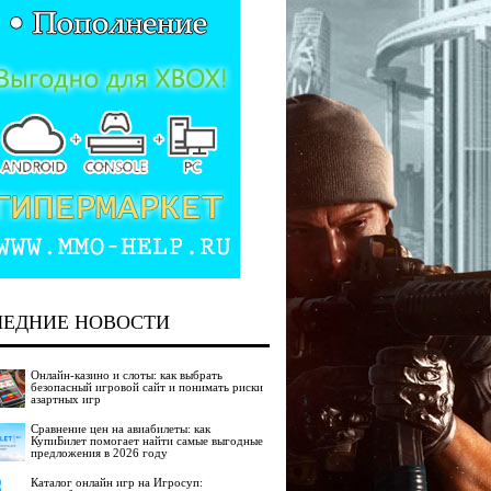
ЛЕДНИЕ НОВОСТИ
Онлайн-казино и слоты: как выбрать
безопасный игровой сайт и понимать риски
азартных игр
Сравнение цен на авиабилеты: как
КупиБилет помогает найти самые выгодные
предложения в 2026 году
Каталог онлайн игр на Игросуп: