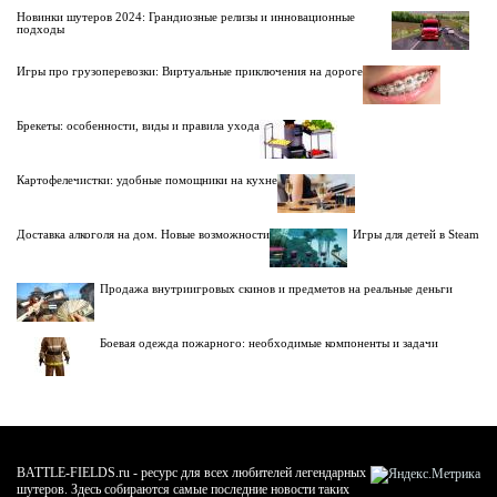
Новинки шутеров 2024: Грандиозные релизы и инновационные
подходы
Игры про грузоперевозки: Виртуальные приключения на дороге
Брекеты: особенности, виды и правила ухода
Картофелечистки: удобные помощники на кухне
Доставка алкоголя на дом. Новые возможности
Игры для детей в Steam
Продажа внутриигровых скинов и предметов на реальные деньги
Боевая одежда пожарного: необходимые компоненты и задачи
BATTLE-FIELDS.ru - ресурс для всех любителей легендарных
шутеров. Здесь собираются самые последние новости таких