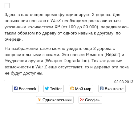
Здесь в настоящее время функционируют 3 дерева. Для
повышения навыков в WarZ необходимо расплачиваться
указанным количеством XP (от 100 до 20.000), передвигаясь
таким образом по дереву от одного навыка к другому, по
очереди.
На изображении также можно увидеть еще 2 дерева с
вопросительными знаками. Это навыки Ремонта (Repair) и
Ухудшения оружия (Weapon Degradation). Так как данные
возможности в War Z еще отсутствуют, то и деревья эти пока
не будут доступны.
`
02.03.2013
Facebook
Twitter
Мой мир
Вконтакте
Одноклассники
Google+