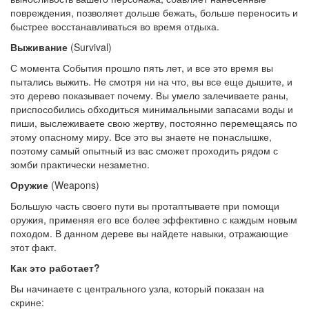
повреждения, позволяет дольше бежать, больше переносить и
быстрее восстанавливаться во время отдыха.
Выживание
(Survival)
С момента События прошло пять лет, и все это время вы
пытались выжить. Не смотря ни на что, вы все еще дышите, и
это дерево показывает почему. Вы умело залечиваете раны,
приспособились обходиться минимальными запасами воды и
пиши, выслеживаете свою жертву, постоянно перемещаясь по
этому опасному миру. Все это вы знаете не понаслышке,
поэтому самый опытный из вас сможет проходить рядом с
зомби практически незаметно.
Оружие
(Weapons)
Большую часть своего пути вы протаптываете при помощи
оружия, применяя его все более эффективно с каждым новым
походом. В данном дереве вы найдете навыки, отражающие
этот факт.
Как это работает?
Вы начинаете с центрального узла, который показан на
скрине: