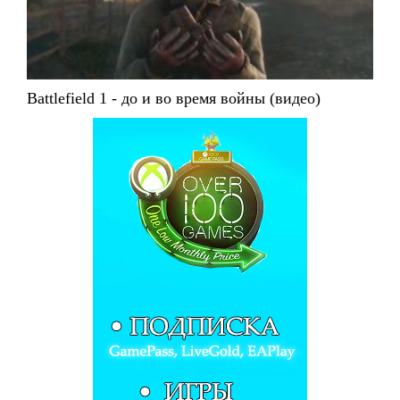
Battlefield 1 - до и во время войны (видео)