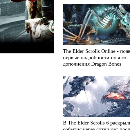
The Elder Scrolls Online - по
первые подробности нового
дополнения Dragon Bones
В The Elder Scrolls 6 раскрыл
события через сотни лет посл