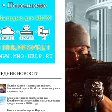
ЛЕДНИЕ НОВОСТИ
Онлайн-казино и слоты: как выбрать
безопасный игровой сайт и понимать риски
азартных игр
Сравнение цен на авиабилеты: как
КупиБилет помогает найти самые выгодные
предложения в 2026 году
Каталог онлайн игр на Игросуп: