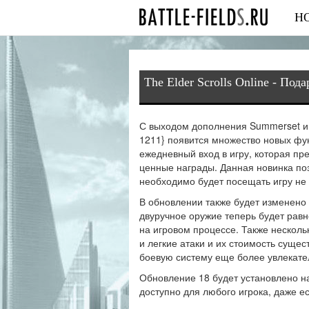
Н
The Elder Scrolls Online - Под
С выходом дополнения Summerset 
1211} появится множество новых фу
ежедневный вход в игру, которая пр
ценные награды. Данная новинка по
необходимо будет посещать игру не 
В обновлении также будет изменено
двуручное оружие теперь будет равн
на игровом процессе. Также нескол
и легкие атаки и их стоимость суще
боевую систему еще более увлекате
Обновление 18 будет установлено на 
доступно для любого игрока, даже е