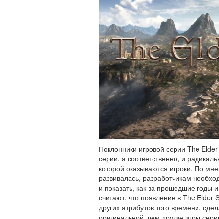
Поклонники игровой серии The Elder
серии, а соответственно, и радикаль
которой оказываются игроки. По мне
развивалась, разработчикам необход
и показать, как за прошедшие годы 
считают, что появление в The Elder S
других атрибутов того времени, сде
оригинальной, чем другие игры серии.