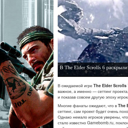
В The Elder Scrolls 6 раскрыл
В ожидаемой игре
The Elder Scrolls 
важное, а именно — сеттинг проекта
и показав совсем другую эпоху игрок
Многие фанаты ожидают, что в
The E
сеттинг, сам проект будет очень похо
Однако немало игроков уверены, чт
стало известно Gamebomb.ru, покло