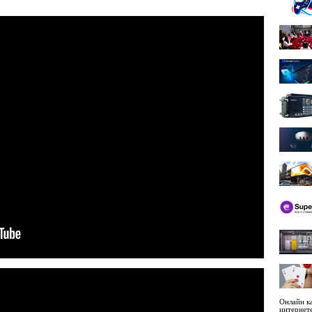
Онлайн ка
интернет