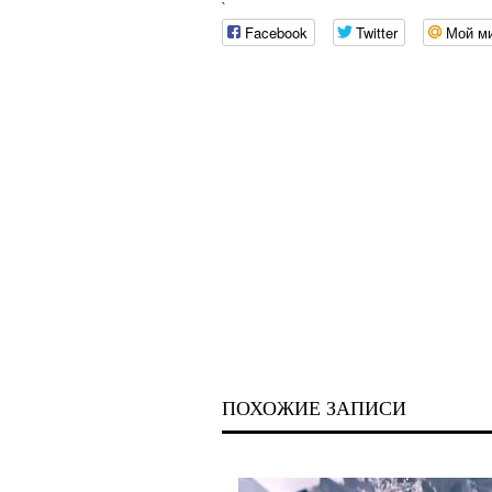
`
Facebook
Twitter
Мой м
ПОХОЖИЕ ЗАПИСИ