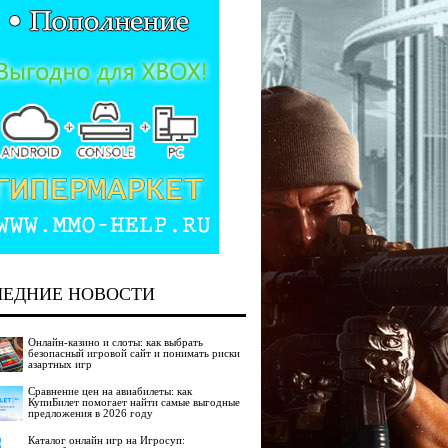
ЛЕДНИЕ НОВОСТИ
Онлайн-казино и слоты: как выбрать
безопасный игровой сайт и понимать риски
азартных игр
Сравнение цен на авиабилеты: как
КупиБилет помогает найти самые выгодные
предложения в 2026 году
Каталог онлайн игр на Игросуп: