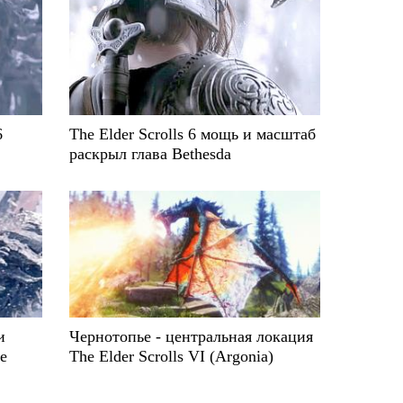
6
The Elder Scrolls 6 мощь и масштаб
раскрыл глава Bethesda
и
Чернотопье - центральная локация
е
The Elder Scrolls VI (Argonia)