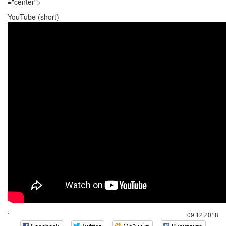
="center">
YouTube (short)
`
09.12.2018