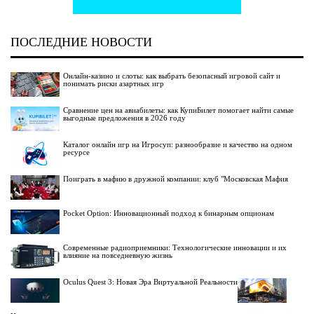
ПОСЛЕДНИЕ НОВОСТИ
Онлайн-казино и слоты: как выбрать безопасный игровой сайт и
понимать риски азартных игр
Сравнение цен на авиабилеты: как КупиБилет помогает найти самые
выгодные предложения в 2026 году
Каталог онлайн игр на Игросуп: разнообразие и качество на одном
ресурсе
Поиграть в мафию в дружной компании: клуб "Московская Мафия
Pocket Option: Инновационный подход к бинарным опционам
Современные радиоприемники: Технологические инновации и их
влияние на повседневную жизнь
Oculus Quest 3: Новая Эра Виртуальной Реальности