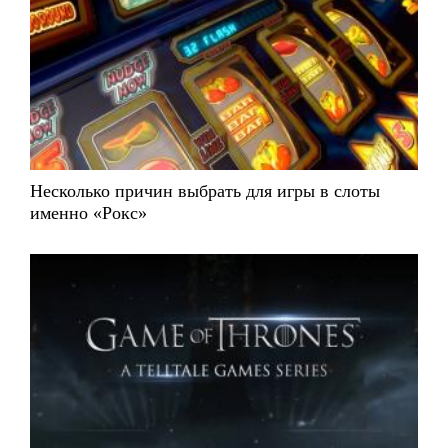
Несколько причин выбрать для игры в слоты
именно «Рокс»