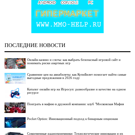
ПОСЛЕДНИЕ НОВОСТИ
Онлайн-казино и слоты: как выбрать безопасный игровой сайт и
понимать риски азартных игр
Сравнение цен на авиабилеты: как КупиБилет помогает найти самые
выгодные предложения в 2026 году
Каталог онлайн игр на Игросуп: разнообразие и качество на одном
ресурсе
Поиграть в мафию в дружной компании: клуб "Московская Мафия
Pocket Option: Инновационный подход к бинарным опционам
Современные радиоприемники: Технологические инновации и их