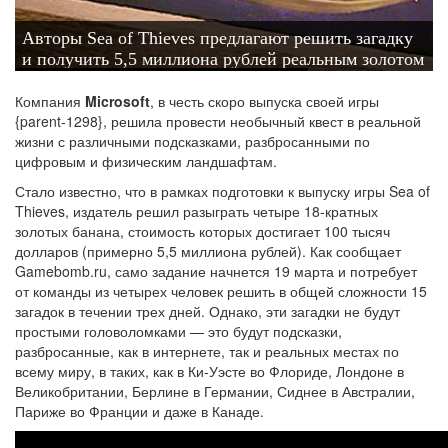
Авторы Sea of Thieves предлагают решить загадку
и получить 5,5 миллиона рублей реальным золотом
Компания
Microsoft
, в честь скоро выпуска своей игры
{parent-1298}, решила провести необычный квест в реальной
жизни с различными подсказками, разбросанными по
цифровым и физическим ландшафтам.
Стало известно, что в рамках подготовки к выпуску игры Sea of
Thieves, издатель решил разыграть четыре 18-кратных
золотых банана, стоимость которых достигает 100 тысяч
долларов (примерно 5,5 миллиона рублей). Как сообщает
Gamebomb.ru, само задание начнется 19 марта и потребует
от команды из четырех человек решить в общей сложности 15
загадок в течении трех дней. Однако, эти загадки не будут
простыми головоломками — это будут подсказки,
разбросанные, как в интернете, так и реальных местах по
всему миру, в таких, как в Ки-Уэсте во Флориде, Лондоне в
Великобритании, Берлине в Германии, Сиднее в Австралии,
Париже во Франции и даже в Канаде.