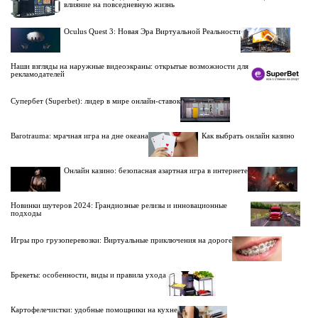
влияние на повседневную жизнь
Oculus Quest 3: Новая Эра Виртуальной Реальности
Наши взгляды на наружные видеоэкраны: открытые возможности для
рекламодателей
Супербет (Superbet): лидер в мире онлайн-ставок
Barotrauma: мрачная игра на дне океана
Как выбрать онлайн казино
Онлайн казино: безопасная азартная игра в интернете
Новинки шутеров 2024: Грандиозные релизы и инновационные
подходы
Игры про грузоперевозки: Виртуальные приключения на дороге
Брекеты: особенности, виды и правила ухода
Картофелечистки: удобные помощники на кухне