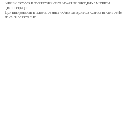
Мнение авторов и посетителей сайта может не совпадать с мнением
администрации.
При цитировании и использовании любых материалов ссылка на сайт battle-
fields.ru обязательна.