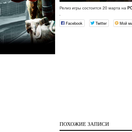
Релиз игры состоится 20 марта на
P
`
Facebook
Twitter
Мой м
ПОХОЖИЕ ЗАПИСИ