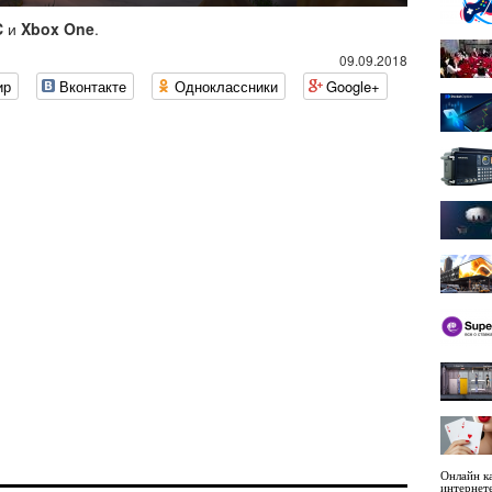
C
и
Xbox One
.
09.09.2018
ир
Вконтакте
Одноклассники
Google+
Онлайн ка
интернет