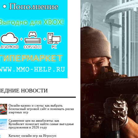
ЛЕДНИЕ НОВОСТИ
Онлайн-казино и слоты: как выбрать
безопасный игровой сайт и понимать риски
азартных игр
Сравнение цен на авиабилеты: как
КупиБилет помогает найти самые выгодные
предложения в 2026 году
Каталог онлайн игр на Игросуп: