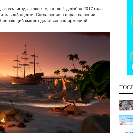
дзаказал игру, а также те, кто до 1 декабря 2017 года
рительной оценки
. Соглашение о неразглашении
бой желающий сможет делиться информацией
ПОС