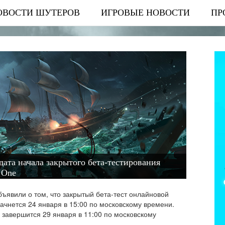
ОВОСТИ ШУТЕРОВ
ИГРОВЫЕ НОВОСТИ
ПР
 дата начала закрытого бета-тестирования
 One
ъявили о том, что закрытый бета-тест онлайновой
начнется 24 января в 15:00 по московскому времени.
 завершится 29 января в 11:00 по московскому