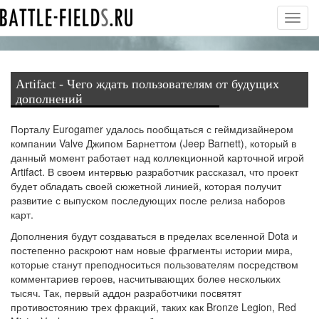
Toggl
navig
Artifact - Чего ждать пользователям от будущих
дополнений
Порталу Eurogamer удалось пообщаться с геймдизайнером
компании Valve Джипом Барнеттом (Jeep Barnett), который в
данный момент работает над коллекционной карточной игрой
Artifact. В своем интервью разработчик рассказал, что проект
будет обладать своей сюжетной линией, которая получит
развитие с выпуском последующих после релиза наборов
карт.
Дополнения будут создаваться в пределах вселенной Dota и
постепенно раскроют нам новые фрагменты истории мира,
которые станут преподноситься пользователям посредством
комментариев героев, насчитывающих более нескольких
тысяч. Так, первый аддон разработчики посвятят
противостоянию трех фракций, таких как Bronze Legion, Red