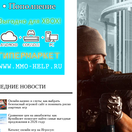
ЛЕДНИЕ НОВОСТИ
Онлайн-казино и слоты: как выбрать
безопасный игровой сайт и понимать риски
азартных игр
Сравнение цен на авиабилеты: как
КупиБилет помогает найти самые выгодные
предложения в 2026 году
Каталог онлайн игр на Игросуп: