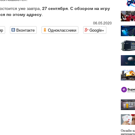
остоится уже завтра,
27 сентября
.
С обзором на игру
ся по этому адресу
.
06.05.2020
ир
Вконтакте
Одноклассники
Google+
Онлайн ка
интернет