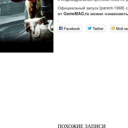
Официальный запуск {parent-1968} с
от GameMAG.ru можно ознакомить
`
Facebook
Twitter
Мой м
ПОХОЖИЕ ЗАПИСИ