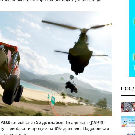
ПОС
 Pass
стоимостью
35 долларов
. Владельцы {parent-
гут приобрести пропуск на
$10
дешевле. Подробности
разглашаются.