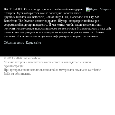
BATTLE-FIELDS.ru - ресурс для всех любителей легендарных
шутеров. Здесь собираются самые последние новости таких
крупных тайтлов как Battlefield, Call of Duty, GTA, PlanetSide, Far Cry, SW
Battlefront, The Division и многих других. Шутер - популярнейший жанр в
современной индустрии видеоигр. И мы хотим, чтобы наши читатели могли
получать только свежие новости шутеров со всего мира. Именно поэтому наш сайт
имеет всего два раздела: новости шутеров и прочие игровые новости. Ничего
лишнего. Исключительно актуальная информация из первых источников.
Обратная связь
|
Карта сайта
© 2011 - 2026
Battle-fields.ru
Мнение авторов и посетителей сайта может не совпадать с мнением
администрации.
При цитировании и использовании любых материалов ссылка на сайт battle-
fields.ru обязательна.