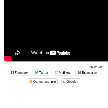
`
26.12.2020
Facebook
Twitter
Мой мир
Вконтакте
Одноклассники
Google+