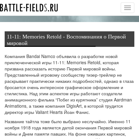
Toggl
navig
11-11: Memories Retold - Воспоминания о Первой
мировой
Компания Bandai Namco объявила о разработке новой
приключенческой игры 11-11: Memories Retold, которая
призвана рассказать историю Первой мировой войны.
Представленный игровому сообществу тизер-трейлер не
раскрывает практически никаких подробностей, однако в глаза
бросается очень интересное графическое оформление и
стилистика. Над этим аспектом игры работают создатели
анимационного фильма “Побег из курятника” студия Aardman
Animations, а также компания DigixArt, в которой трудится
директор игры Valiant Hearts Йоан Фанис.
Название тайтла тоже было выбрано неслучайно. Именно 11
ноября 1918 года является датой окончания Первой мировой
войны и Днем памяти павших. На фоне оживших картинок,