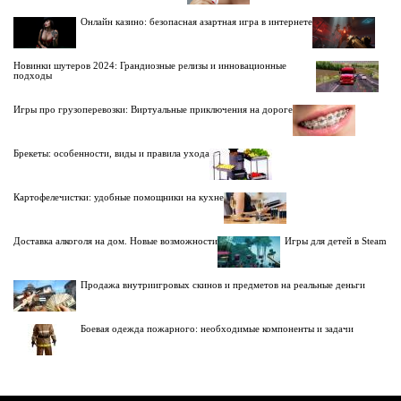
Онлайн казино: безопасная азартная игра в интернете
Новинки шутеров 2024: Грандиозные релизы и инновационные
подходы
Игры про грузоперевозки: Виртуальные приключения на дороге
Брекеты: особенности, виды и правила ухода
Картофелечистки: удобные помощники на кухне
Доставка алкоголя на дом. Новые возможности
Игры для детей в Steam
Продажа внутриигровых скинов и предметов на реальные деньги
Боевая одежда пожарного: необходимые компоненты и задачи