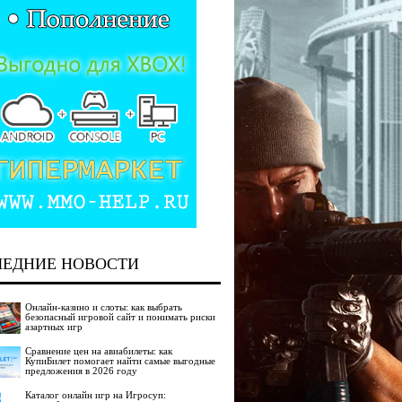
ЛЕДНИЕ НОВОСТИ
Онлайн-казино и слоты: как выбрать
безопасный игровой сайт и понимать риски
азартных игр
Сравнение цен на авиабилеты: как
КупиБилет помогает найти самые выгодные
предложения в 2026 году
Каталог онлайн игр на Игросуп: