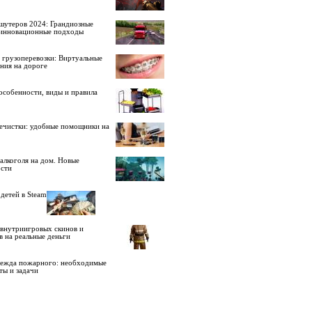
шутеров 2024: Грандиозные
 инновационные подходы
 грузоперевозки: Виртуальные
ния на дороге
особенности, виды и правила
ечистки: удобные помощники на
алкоголя на дом. Новые
сти
детей в Steam
внутриигровых скинов и
в на реальные деньги
дежда пожарного: необходимые
ты и задачи