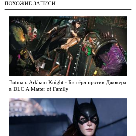
ПОХОЖИЕ ЗАПИСИ
Batman: Arkham Knight - Бэтгёрл против Джокера
в DLC A Matter of Family