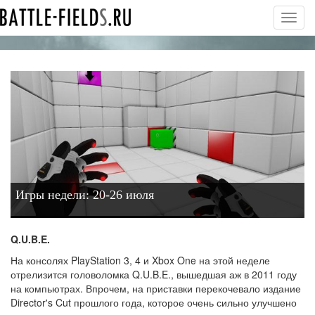
Toggl
navig
Игры недели: 20-26 июля
Q.U.B.E.
На консолях PlayStation 3, 4 и Xbox One на этой неделе
отрелизится головоломка Q.U.B.E., вышедшая аж в 2011 году
на компьютрах. Впрочем, на приставки перекочевало издание
Director's Cut прошлого года, которое очень сильно улучшено