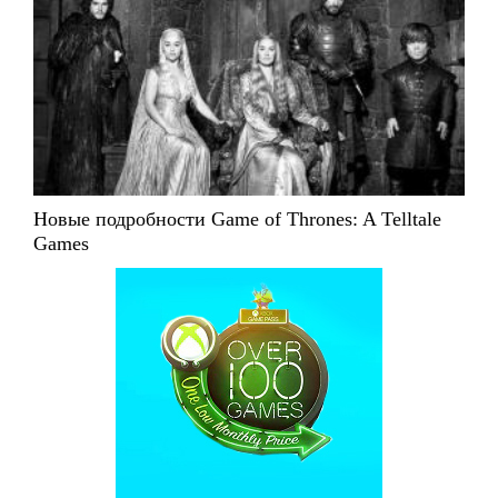
Новые подробности Game of Thrones: A Telltale
Games