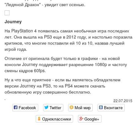
"Ледяной Дракон" - увидит свет осенью.
Journey
На PlayStation 4 появилась самая необычная игра последних
лет. Она вышла на PS3 еще в 2012 году, и настолько поразила
критиков, что многие поставили ей 10 из 10, назвав лучшей
игрой года.
Отличие от оригинала будет только в графики - на новой
консоли Journey поддерживает разрешение 1080p и частоту
смены кадров 60fps.
Ну а что еще приятнее - если вы являетесь обладателем
версии Journey на PS3, то на PS4 можете скачать
обновленную игру совершенно бесплатно.
`
22.07.2015
Facebook
Twitter
Мой мир
Вконтакте
Одноклассники
Google+