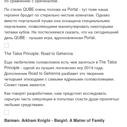
по сравнению с оригиналом.
По стилю QUBE очень похожа на Portal - тут тоже наша
героиня бродит по стерильно чистым комнатам. Однако
вместо портальной пушки она оснащена специальными
перчатками, позволяющими манипулировать некоторыми
типами кубов. Не постесняемся сказать, что на сегодняшний
день QUBE - лучшая игра, вдохновленная Portal.
The Talos Principle: Road to Gehenna
Еще любителям головоломок есть чем заняться в The Talos
Principle - одной из лучших логических игр 2014 года.
Дополнение Road to Gehenna разбавит это творение
четырьмя эпизодами с самыми ядреными головоломками.
Сюжет также имеется.
Как говорят разработчики, нам предстоит исследовать
скрытую часть симуляции в попытках спасти души проклятых
любыми средствами.
Batman: Arkham Knight - Batgirl: A Matter of Family