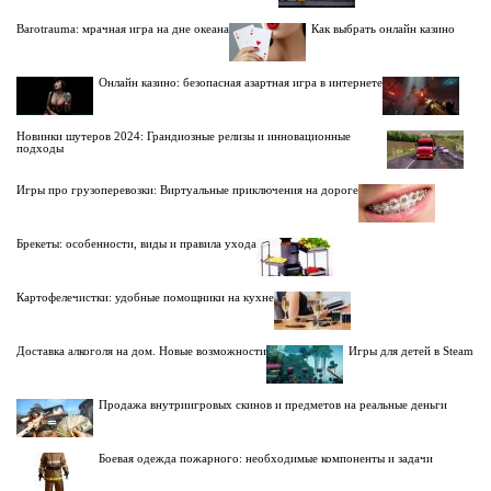
Barotrauma: мрачная игра на дне океана
Как выбрать онлайн казино
Онлайн казино: безопасная азартная игра в интернете
Новинки шутеров 2024: Грандиозные релизы и инновационные
подходы
Игры про грузоперевозки: Виртуальные приключения на дороге
Брекеты: особенности, виды и правила ухода
Картофелечистки: удобные помощники на кухне
Доставка алкоголя на дом. Новые возможности
Игры для детей в Steam
Продажа внутриигровых скинов и предметов на реальные деньги
Боевая одежда пожарного: необходимые компоненты и задачи