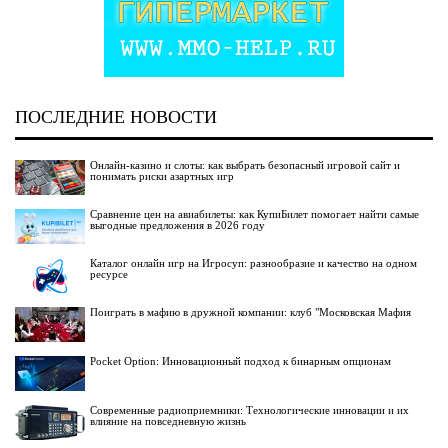
ПОСЛЕДНИЕ НОВОСТИ
Онлайн-казино и слоты: как выбрать безопасный игровой сайт и
понимать риски азартных игр
Сравнение цен на авиабилеты: как КупиБилет помогает найти самые
выгодные предложения в 2026 году
Каталог онлайн игр на Игросуп: разнообразие и качество на одном
ресурсе
Поиграть в мафию в дружной компании: клуб "Московская Мафия
Pocket Option: Инновационный подход к бинарным опционам
Современные радиоприемники: Технологические инновации и их
влияние на повседневную жизнь