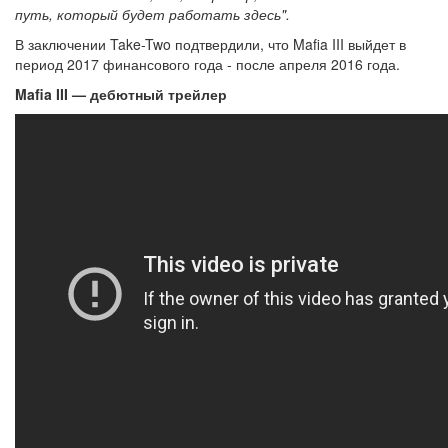
путь, который будет работать здесь".
В заключении Take-Two подтвердили, что Mafia III выйдет в
период 2017 финансового года - после апреля 2016 года.
Mafia III — дебютный трейлер