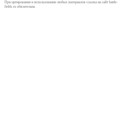
При цитировании и использовании любых материалов ссылка на сайт battle-
fields.ru обязательна.