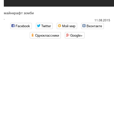
майнкрафт зомби
`
11.08.2015
Facebook
Twitter
Мой мир
Вконтакте
Одноклассники
Google+