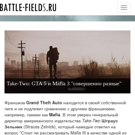
Toggl
navig
Take-Two: GTA 5 и Mafia 3 "совершенно разные"
Франшиза
Grand Theft Auto
находится в своей собственной
лиге и не подлежит сравнению с другими франшизами,
например, такими как
Mafia
. В этом уверен генеральный
директор американского издательства
Take-Two
Штраус
Зельник
(Strauss Zelnick), который намедни ответил на
вопрос "Стоит ли рассматривать Mafia III в качестве одной из