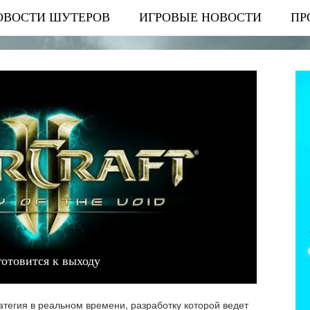
ОВОСТИ ШУТЕРОВ
ИГРОВЫЕ НОВОСТИ
ПР
 готовится к выходу
атегия в реальном времени, разработку которой ведет