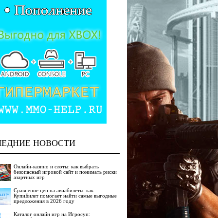
ЛЕДНИЕ НОВОСТИ
Онлайн-казино и слоты: как выбрать
безопасный игровой сайт и понимать риски
азартных игр
Сравнение цен на авиабилеты: как
КупиБилет помогает найти самые выгодные
предложения в 2026 году
Каталог онлайн игр на Игросуп: