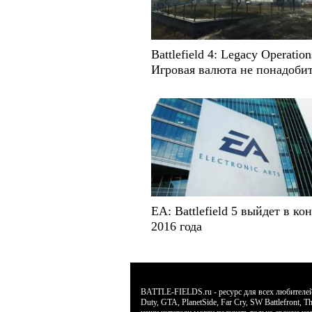
Battlefield 4: Legacy Operation
Игровая валюта не понадоби
EA: Battlefield 5 выйдет в ко
2016 года
BATTLE-FIELDS.ru - ресурс для всех любителей л
Duty, GTA, PlanetSide, Far Cry, SW Battlefront