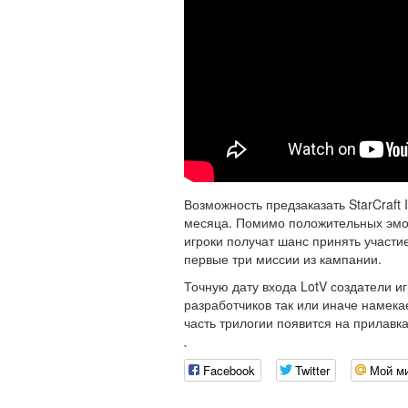
Возможность предзаказать StarCraft I
месяца. Помимо положительных эмоц
игроки получат шанс принять участие
первые три миссии из кампании.
Точную дату входа LotV создатели и
разработчиков так или иначе намек
часть трилогии появится на прилавка
`
Facebook
Twitter
Мой м