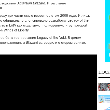
ководством
Activision Blizzard
. Игра станет
I.
сразу три части стало известно летом 2008 года. И лишь
тво официально анонсировало разработку Legacy of the
ачили LotV как отдельную, полноценную игру, которой
 Wings of Liberty.
ое бета-тестирование Legacy of the Void. В целом
печатления, и Blizzard заговорили о скором релизе.
ПОС