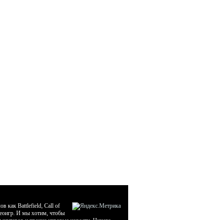
ак Battlefield, Call of
деоигр. И мы хотим, чтобы