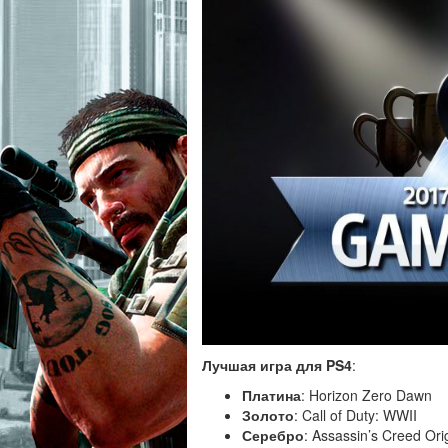
Лучшая игра для PS4
:
Платина
: Horizon Zero Dawn
Золото
: Call of Duty: WWII
Серебро
: Assassin’s Creed Ori