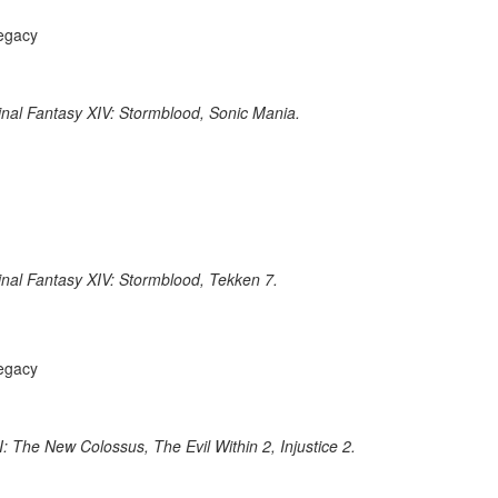
Legacy
nal Fantasy XIV: Stormblood, Sonic Mania.
inal Fantasy XIV: Stormblood, Tekken 7.
Legacy
: The New Colossus, The Evil Within 2, Injustice 2.