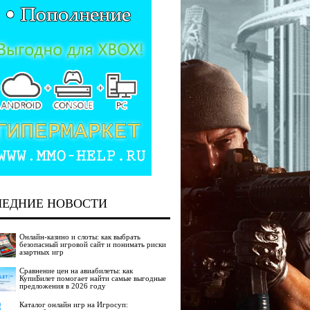
ЛЕДНИЕ НОВОСТИ
Онлайн-казино и слоты: как выбрать
безопасный игровой сайт и понимать риски
азартных игр
Сравнение цен на авиабилеты: как
КупиБилет помогает найти самые выгодные
предложения в 2026 году
Каталог онлайн игр на Игросуп: