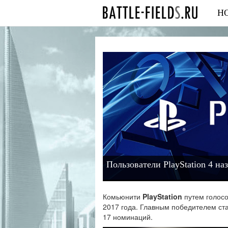
Н
Пользователи PlayStation 4 на
Комьюнити
PlayStation
путем голосо
2017 года. Главным победителем ста
17 номинаций.