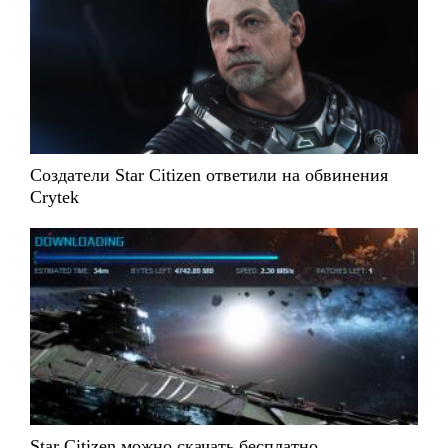
Создатели Star Citizen ответили на обвинения
Crytek
Star Citizen можно скачать бесплатно