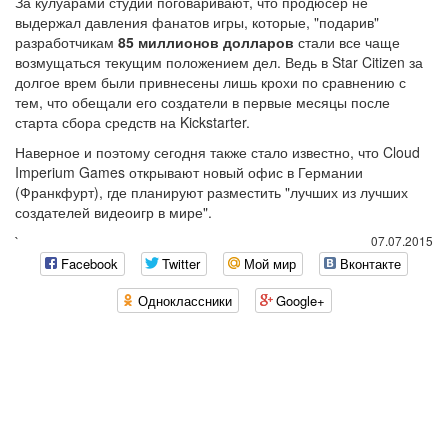
За кулуарами студии поговаривают, что продюсер не
выдержал давления фанатов игры, которые, "подарив"
разработчикам
85 миллионов долларов
стали все чаще
возмущаться текущим положением дел. Ведь в Star Citizen за
долгое врем были привнесены лишь крохи по сравнению с
тем, что обещали его создатели в первые месяцы после
старта сбора средств на Kickstarter.
Наверное и поэтому сегодня также стало известно, что Cloud
Imperium Games открывают новый офис в Германии
(Франкфурт), где планируют разместить "лучших из лучших
создателей видеоигр в мире".
`
07.07.2015
Facebook
Twitter
Мой мир
Вконтакте
Одноклассники
Google+