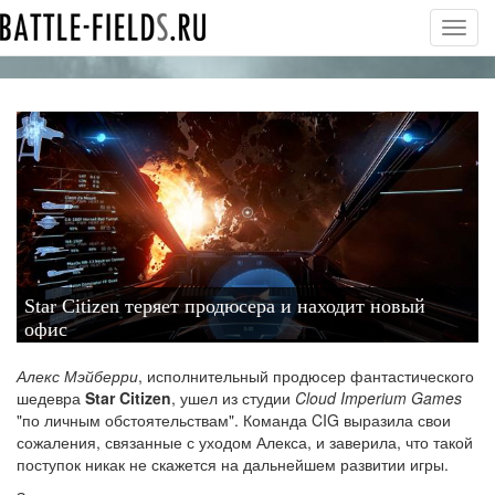
Toggl
navig
Star Citizen теряет продюсера и находит новый
офис
Алекс Мэйберри
, исполнительный продюсер фантастического
шедевра
Star Citizen
, ушел из студии
Cloud Imperium Games
"по личным обстоятельствам". Команда CIG выразила свои
сожаления, связанные с уходом Алекса, и заверила, что такой
поступок никак не скажется на дальнейшем развитии игры.