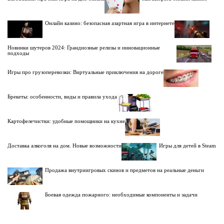
Онлайн казино: безопасная азартная игра в интернете
Новинки шутеров 2024: Грандиозные релизы и инновационные
подходы
Игры про грузоперевозки: Виртуальные приключения на дороге
Брекеты: особенности, виды и правила ухода
Картофелечистки: удобные помощники на кухне
Доставка алкоголя на дом. Новые возможности
Игры для детей в Steam
Продажа внутриигровых скинов и предметов на реальные деньги
Боевая одежда пожарного: необходимые компоненты и задачи