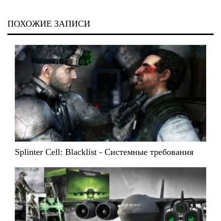
ПОХОЖИЕ ЗАПИСИ
Splinter Cell: Blacklist - Системные требования