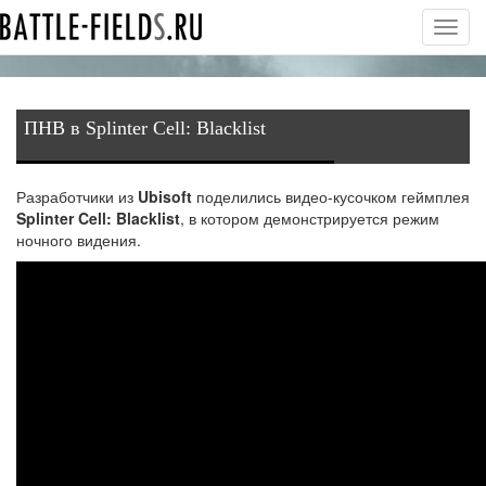
Toggl
navig
ПНВ в Splinter Cell: Blacklist
Разработчики из
Ubisoft
поделились видео-кусочком геймплея
Splinter Cell: Blacklist
, в котором демонстрируется режим
ночного видения.