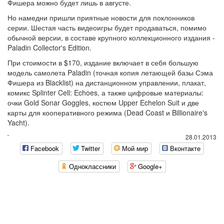
Фишера можно будет лишь в августе.
Но намедни пришли приятные новости для поклонников
серии. Шестая часть видеоигры будет продаваться, помимо
обычной версии, в составе крупного коллекционного издания -
Paladin Collector's Edition.
При стоимости в $170, издание включает в себя большую
модель самолета Paladin (точная копия летающей базы Сэма
Фишера из Blacklist) на дистанционном управлении, плакат,
комикс Splinter Cell: Echoes, а также цифровые материалы:
очки Gold Sonar Goggles, костюм Upper Echelon Suit и две
карты для кооперативного режима (Dead Coast и Billionaire's
Yacht).
`
28.01.2013
Facebook
Twitter
Мой мир
Вконтакте
Одноклассники
Google+