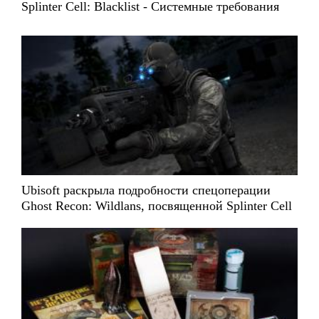
Splinter Cell: Blacklist - Системные требования
Ubisoft раскрыла подробности спецоперации
Ghost Recon: Wildlans, посвященной Splinter Cell