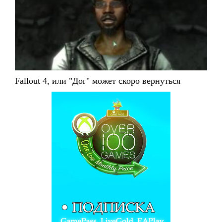
Fallout 4, или "Дог" может скоро вернуться