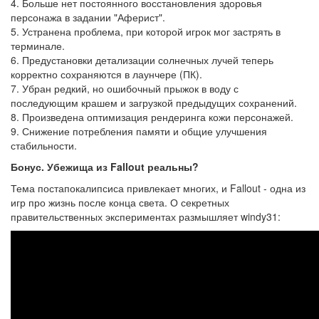
4. Больше нет постоянного восстановления здоровья
персонажа в задании "Аферист".
5. Устранена проблема, при которой игрок мог застрять в
терминале.
6. Предустановки детализации солнечных лучей теперь
корректно сохраняются в лаунчере (ПК).
7. Убран редкий, но ошибочный прыжок в воду с
последующим крашем и загрузкой предыдущих сохранений.
8. Произведена оптимизация рендеринга кожи персонажей.
9. Снижение потребления памяти и общие улучшения
стабильности.
Бонус. Убежища из Fallout реальны?
Тема постапокалипсиса привлекает многих, и Fallout - одна из
игр про жизнь после конца света. О секретных
правительственных экспериментах размышляет windy31: