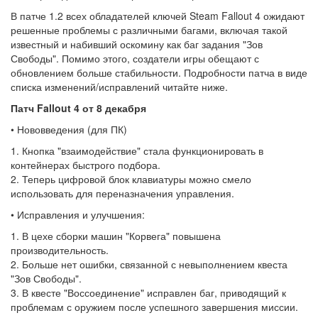
В патче 1.2 всех обладателей ключей Steam Fallout 4 ожидают
решенные проблемы с различными багами, включая такой
известный и набивший оскомину как баг задания "Зов
Свободы". Помимо этого, создатели игры обещают с
обновлением больше стабильности. Подробности патча в виде
списка изменений/исправлений читайте ниже.
Патч Fallout 4 от 8 декабря
• Нововведения (для ПК)
1. Кнопка "взаимодействие" стала функционировать в
контейнерах быстрого подбора.
2. Теперь цифровой блок клавиатуры можно смело
использовать для переназначения управления.
• Исправления и улучшения:
1. В цехе сборки машин "Корвега" повышена
производительность.
2. Больше нет ошибки, связанной с невыполнением квеста
"Зов Свободы".
3. В квесте "Воссоединение" исправлен баг, приводящий к
проблемам с оружием после успешного завершения миссии.