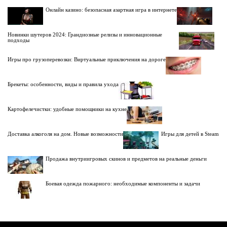
Онлайн казино: безопасная азартная игра в интернете
Новинки шутеров 2024: Грандиозные релизы и инновационные
подходы
Игры про грузоперевозки: Виртуальные приключения на дороге
Брекеты: особенности, виды и правила ухода
Картофелечистки: удобные помощники на кухне
Доставка алкоголя на дом. Новые возможности
Игры для детей в Steam
Продажа внутриигровых скинов и предметов на реальные деньги
Боевая одежда пожарного: необходимые компоненты и задачи