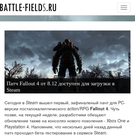
Toggl
navig
Патч Fallout 4 от 8.12 доступен для загрузки в
Steam
Сегодня в
Steam
вышел первый, зафиналеный пачт для PC-
версии постапокалиптического action/RPG
Fallout 4
. Чуть
позже, на текущей неделе, разработчики обещают
обновление также на консолях нового поколения - Xbox One и
Playstation 4. Напомним, что несколько дней назад данный
патч проходил бета-тестирование в сервисе Steam.