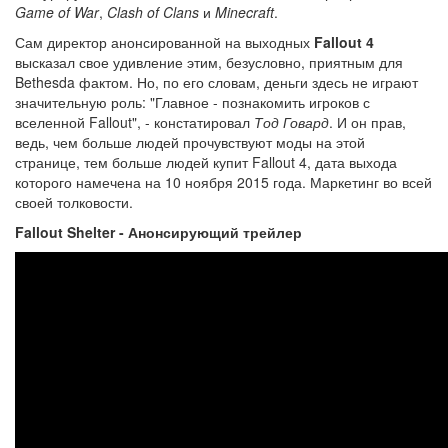
Game of War
,
Clash of Clans
и
Minecraft
.
Сам директор анонсированной на выходных
Fallout 4
высказал свое удивление этим, безусловно, приятным для
Bethesda фактом. Но, по его словам, деньги здесь не играют
значительную роль: "Главное - познакомить игроков с
вселенной Fallout", - констатировал
Тод Говард
. И он прав,
ведь, чем больше людей прочувствуют моды на этой
странице, тем больше людей купит Fallout 4, дата выхода
которого намечена на 10 ноября 2015 года. Маркетинг во всей
своей толковости.
Fallout Shelter - Анонсирующий трейлер