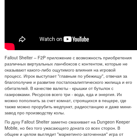
Fallout Shelter – F2P приложение с возможность приобретения
различных виртуальных ланчбоксов с контентом, которые не
оказывают какого-либо ощутимого влияния на игровой
процесс. Игрок выступает "главным по убежищу", отвечая за
благополучие и развитие постапокалиптического жилища и его
обитателей. В качестве валюты - крышки от бутылок с
газировками. Ресурсов всего три - вода, еда и энергия. Их
можно пополнить за счет комнат, строящихся в пещере, где
также можно прорубить медпункт, радиостанцию и даже мини-
завод про производству колы.
По духу Fallout Shelter заметно смахивает на Dungeon Keeper
Mobile, но без того ужасающего доната со всех сторон. В
общем и целом выглядит "маркетинго-заточенная" игра от