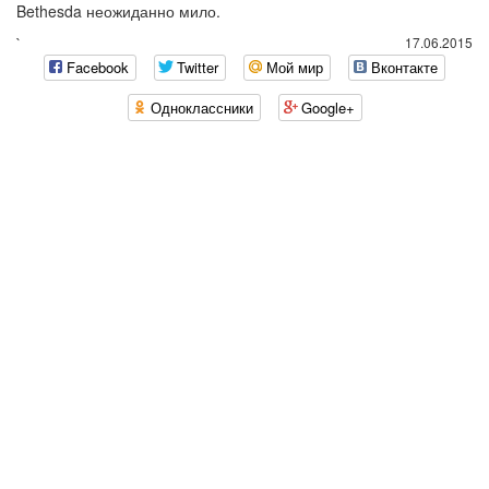
Bethesda неожиданно мило.
`
17.06.2015
Facebook
Twitter
Мой мир
Вконтакте
Одноклассники
Google+