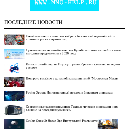
ПОСЛЕДНИЕ НОВОСТИ
Онлайн-казино и слоты: как выбрать безопасный игровой сайт и
понимать риски азартных игр
Сравнение цен на авиабилеты: как КупиБилет помогает найти самые
выгодные предложения в 2026 году
Каталог онлайн игр на Игросуп: разнообразие и качество на одном
ресурсе
Поиграть в мафию в дружной компании: клуб "Московская Мафия
Pocket Option: Инновационный подход к бинарным опционам
Современные радиоприемники: Технологические инновации и их
влияние на повседневную жизнь
Oculus Quest 3: Новая Эра Виртуальной Реальности