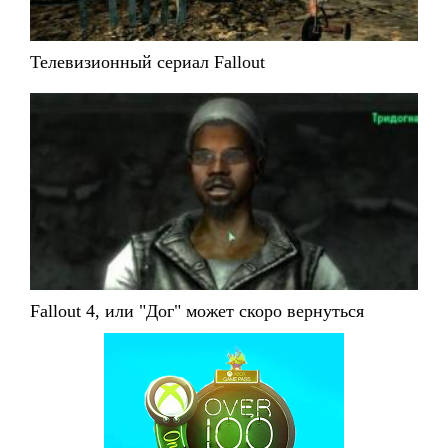
Телевизионный сериал Fallout
Fallout 4, или "Дог" может скоро вернуться