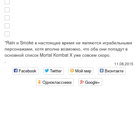
*Rain и Smoke в настоящее время не являются играбельными
персонажами, хотя вполне возможно, что оба они попадут в
основной список Mortal Kombat X уже совсем скоро.
`
11.08.2015
Facebook
Twitter
Мой мир
Вконтакте
Одноклассники
Google+