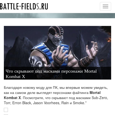
Toggl
navig
Что скрывают под масками персонажи Mortal
Kombat X
Благодаря новому моду для ПК, мы впервые можем увидеть,
как на самом деле выглядят персонажи файтинга
Mortal
Kombat X
. Посмотрите, что скрывают под масками Sub-Zero,
Torr, Erron Black, Jason Voorhees, Rain и Smoke.*