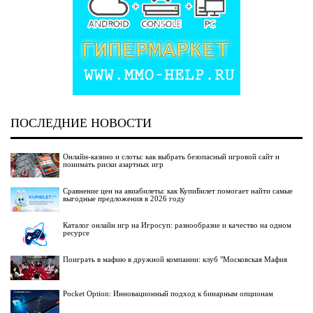
ПОСЛЕДНИЕ НОВОСТИ
Онлайн-казино и слоты: как выбрать безопасный игровой сайт и
понимать риски азартных игр
Сравнение цен на авиабилеты: как КупиБилет помогает найти самые
выгодные предложения в 2026 году
Каталог онлайн игр на Игросуп: разнообразие и качество на одном
ресурсе
Поиграть в мафию в дружной компании: клуб "Московская Мафия
Pocket Option: Инновационный подход к бинарным опционам