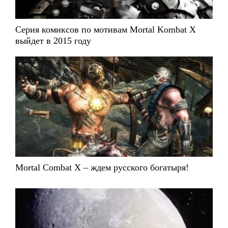
Серия комиксов по мотивам Mortal Kombat X
выйдет в 2015 году
Mortal Combat X – ждем русского богатыря!