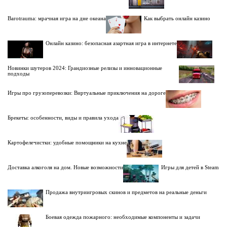
Barotrauma: мрачная игра на дне океана
Как выбрать онлайн казино
Онлайн казино: безопасная азартная игра в интернете
Новинки шутеров 2024: Грандиозные релизы и инновационные
подходы
Игры про грузоперевозки: Виртуальные приключения на дороге
Брекеты: особенности, виды и правила ухода
Картофелечистки: удобные помощники на кухне
Доставка алкоголя на дом. Новые возможности
Игры для детей в Steam
Продажа внутриигровых скинов и предметов на реальные деньги
Боевая одежда пожарного: необходимые компоненты и задачи