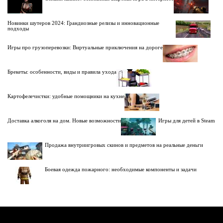
Новинки шутеров 2024: Грандиозные релизы и инновационные
подходы
Игры про грузоперевозки: Виртуальные приключения на дороге
Брекеты: особенности, виды и правила ухода
Картофелечистки: удобные помощники на кухне
Доставка алкоголя на дом. Новые возможности
Игры для детей в Steam
Продажа внутриигровых скинов и предметов на реальные деньги
Боевая одежда пожарного: необходимые компоненты и задачи