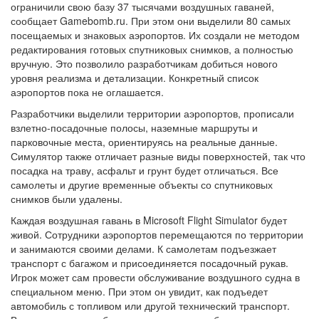
ограничили свою базу 37 тысячами воздушных гаваней,
сообщает Gamebomb.ru. При этом они выделили 80 самых
посещаемых и знаковых аэропортов. Их создали не методом
редактирования готовых спутниковых снимков, а полностью
вручную. Это позволило разработчикам добиться нового
уровня реализма и детализации. Конкретный список
аэропортов пока не оглашается.
Разработчики выделили территории аэропортов, прописали
взлетно-посадочные полосы, наземные маршруты и
парковочные места, ориентируясь на реальные данные.
Симулятор также отличает разные виды поверхностей, так что
посадка на траву, асфальт и грунт будет отличаться. Все
самолеты и другие временные объекты со спутниковых
снимков были удалены.
Каждая воздушная гавань в Microsoft Flight Simulator будет
живой. Сотрудники аэропортов перемещаются по территории
и занимаются своими делами. К самолетам подъезжает
транспорт с багажом и присоединяется посадочный рукав.
Игрок может сам провести обслуживание воздушного судна в
специальном меню. При этом он увидит, как подъедет
автомобиль с топливом или другой технический транспорт.