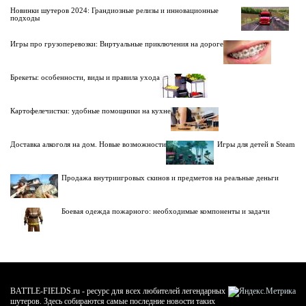
Новинки шутеров 2024: Грандиозные релизы и инновационные
подходы
Игры про грузоперевозки: Виртуальные приключения на дороге
Брекеты: особенности, виды и правила ухода
Картофелечистки: удобные помощники на кухне
Доставка алкоголя на дом. Новые возможности
Игры для детей в Steam
Продажа внутриигровых скинов и предметов на реальные деньги
Боевая одежда пожарного: необходимые компоненты и задачи
BATTLE-FIELDS.ru - ресурс для всех любителей легендарных
шутеров. Здесь собираются самые последние новости таких