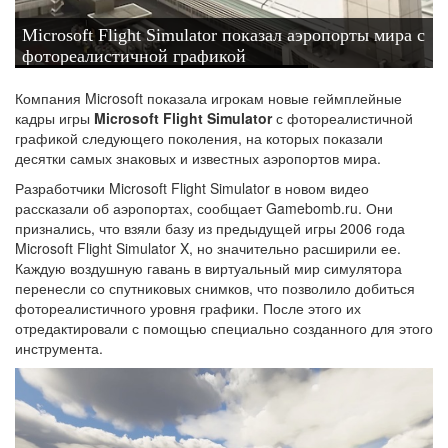
Microsoft Flight Simulator показал аэропорты мира с
фотореалистичной графикой
Компания Microsoft показала игрокам новые геймплейные
кадры игры
Microsoft Flight Simulator
с фотореалистичной
графикой следующего поколения, на которых показали
десятки самых знаковых и известных аэропортов мира.
Разработчики Microsoft Flight Simulator в новом видео
рассказали об аэропортах, сообщает Gamebomb.ru. Они
признались, что взяли базу из предыдущей игры 2006 года
Microsoft Flight Simulator X, но значительно расширили ее.
Каждую воздушную гавань в виртуальный мир симулятора
перенесли со спутниковых снимков, что позволило добиться
фотореалистичного уровня графики. После этого их
отредактировали с помощью специально созданного для этого
инструмента.