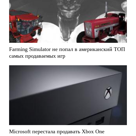
Farming Simulator не попал в американский ТОП
самых продаваемых игр
Microsoft перестала продавать Xbox One