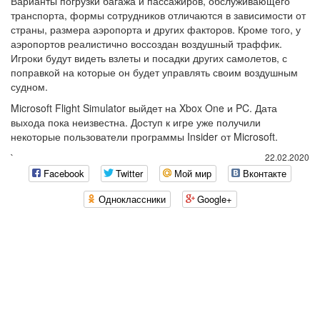
Варианты погрузки багажа и пассажиров, обслуживающего
транспорта, формы сотрудников отличаются в зависимости от
страны, размера аэропорта и других факторов. Кроме того, у
аэропортов реалистично воссоздан воздушный траффик.
Игроки будут видеть взлеты и посадки других самолетов, с
поправкой на которые он будет управлять своим воздушным
судном.
Microsoft Flight Simulator выйдет на Xbox One и PC. Дата
выхода пока неизвестна. Доступ к игре уже получили
некоторые пользователи программы Insider от Microsoft.
`
22.02.2020
Facebook
Twitter
Мой мир
Вконтакте
Одноклассники
Google+