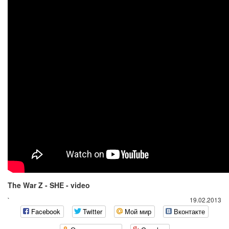
The War Z - SHE - video
`
19.02.2013
Facebook
Twitter
Мой мир
Вконтакте