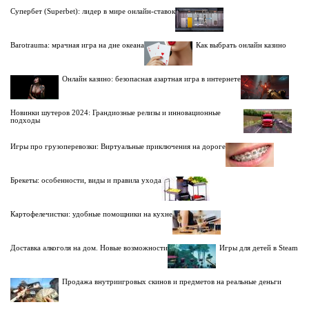
Супербет (Superbet): лидер в мире онлайн-ставок
Barotrauma: мрачная игра на дне океана
Как выбрать онлайн казино
Онлайн казино: безопасная азартная игра в интернете
Новинки шутеров 2024: Грандиозные релизы и инновационные
подходы
Игры про грузоперевозки: Виртуальные приключения на дороге
Брекеты: особенности, виды и правила ухода
Картофелечистки: удобные помощники на кухне
Доставка алкоголя на дом. Новые возможности
Игры для детей в Steam
Продажа внутриигровых скинов и предметов на реальные деньги