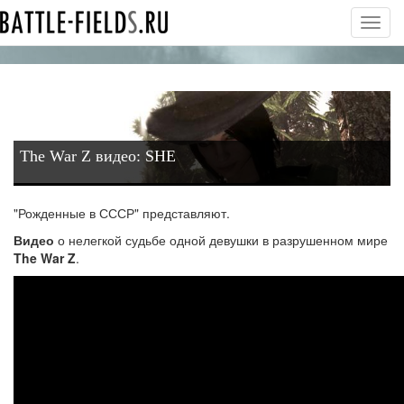
Toggl
navig
The War Z видео: SHE
"Рожденные в СССР" представляют.
Видео
о нелегкой судьбе одной девушки в разрушенном мире
The War Z
.