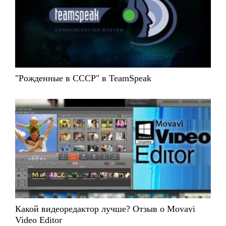
"Рожденные в СССР" в TeamSpeak
Какой видеоредактор лучше? Отзыв о Movavi
Video Editor