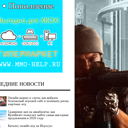
ЛЕДНИЕ НОВОСТИ
Онлайн-казино и слоты: как выбрать
безопасный игровой сайт и понимать риски
азартных игр
Сравнение цен на авиабилеты: как
КупиБилет помогает найти самые выгодные
предложения в 2026 году
Каталог онлайн игр на Игросуп: