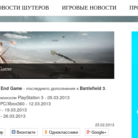
ОВОСТИ ШУТЕРОВ
ИГРОВЫЕ НОВОСТИ
ПР
 Game
а
End Game
- последнего дополнения к
Battlefield 3
.
онсоли PlayStation 3 - 05.03.2013
PC/Xbox360 - 12.03.2013
 - 19.03.2013
- 26.03.2013
25.02.2013
ир
Вконтакте
Одноклассники
Google+