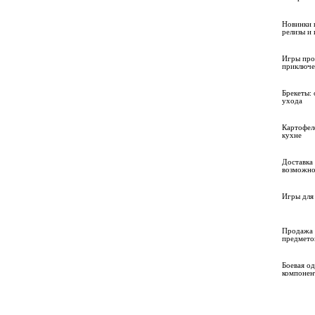
Новинки 
релизы и
Игры про
приключе
Брекеты: 
ухода
Картофел
кухне
Доставка 
возможно
Игры для 
Продажа 
предмето
Боевая о
компонен