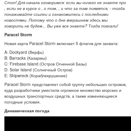
Стоп! Для начала оговоримся: если вы ничего не знаете про
, если не в курсе о , о том, , и что за там появятся, - тогда
понажимайте ссылки и ознакомьтесь с последними
новостями. Потому что о дне вчерашнем здесь мы
говорить не будем... Вы уже все знаете? Тогда поехали!
Paracel Storm
Новая карта Paracel Storm включает 5 флагов для захвата:
A: Dockyard (Верфь)
B: Barracks (Казармы)
C: Firebase Island (Остров Огненной Базы)
D: Solar Island (Солнечный Остров)
E: Shipwreck (Кораблекрушение)
Paracel Storm представляет собой группу небольших островов,
куда разработчики уместили огромное множество морских и
воздушных транспортных средств, а также изменяющиеся
погодные условия.
Динамическая погода