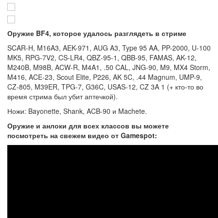
Оружие BF4, которое удалось разглядеть в стриме
SCAR-H, M16A3, AEK-971, AUG A3, Type 95 AA, PP-2000, U-100
MK5, RPG-7V2, CS-LR4, QBZ-95-1, QBB-95, FAMAS, AK-12,
M240B, M98B, ACW-R, M4A1, .50 CAL, JNG-90, M9, MX4 Storm,
M416, ACE-23, Scout Elite, P226, AK 5C, .44 Magnum, UMP-9,
CZ-805, M39ER, TPG-7, G36C, USAS-12, CZ 3A 1 (+ кто-то во
время стрима был убит аптечкой).
Ножи: Bayonette, Shank, ACB-90 и Machete.
Оружие и анлоки для всех классов вы можете
посмотреть на свежем видео от Gamespot: