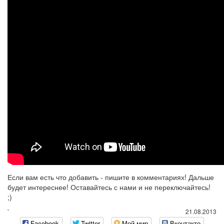
Если вам есть что добавить - пишите в комментариях! Дальше
будет интереснее! Оставайтесь с нами и не переключайтесь!
;)
`
21.08.2013
Facebook
Twitter
Мой мир
Вконтакте