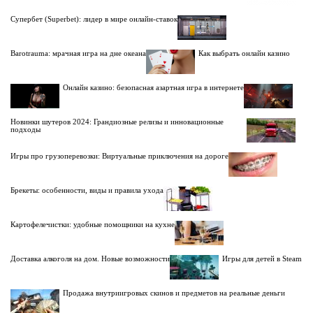
Супербет (Superbet): лидер в мире онлайн-ставок
Barotrauma: мрачная игра на дне океана
Как выбрать онлайн казино
Онлайн казино: безопасная азартная игра в интернете
Новинки шутеров 2024: Грандиозные релизы и инновационные
подходы
Игры про грузоперевозки: Виртуальные приключения на дороге
Брекеты: особенности, виды и правила ухода
Картофелечистки: удобные помощники на кухне
Доставка алкоголя на дом. Новые возможности
Игры для детей в Steam
Продажа внутриигровых скинов и предметов на реальные деньги