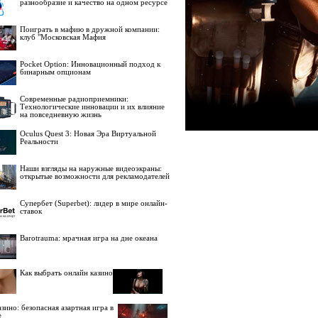
разнообразие и качество на одном ресурсе
Поиграть в мафию в дружной компании:
клуб "Московская Мафия
Pocket Option: Инновационный подход к
бинарным опционам
Современные радиоприемники:
Технологические инновации и их влияние
на повседневную жизнь
Oculus Quest 3: Новая Эра Виртуальной
Реальности
Наши взгляды на наружные видеоэкраны:
открытые возможности для рекламодателей
Супербет (Superbet): лидер в мире онлайн-
ставок
Barotrauma: мрачная игра на дне океана
Как выбрать онлайн казино
зино: безопасная азартная игра в
е