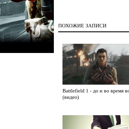
ПОХОЖИЕ ЗАПИСИ
Battlefield 1 - до и во время 
(видео)