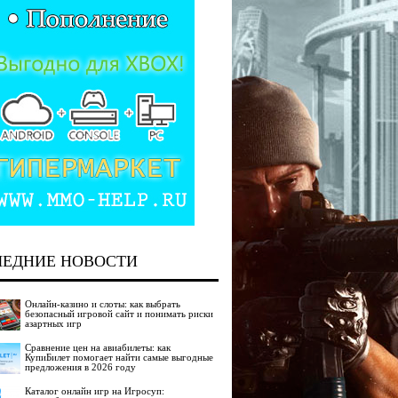
ЛЕДНИЕ НОВОСТИ
Онлайн-казино и слоты: как выбрать
безопасный игровой сайт и понимать риски
азартных игр
Сравнение цен на авиабилеты: как
КупиБилет помогает найти самые выгодные
предложения в 2026 году
Каталог онлайн игр на Игросуп: