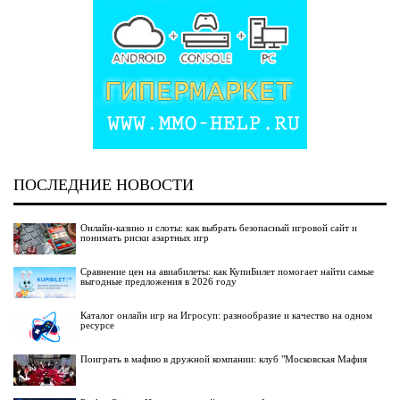
ПОСЛЕДНИЕ НОВОСТИ
Онлайн-казино и слоты: как выбрать безопасный игровой сайт и
понимать риски азартных игр
Сравнение цен на авиабилеты: как КупиБилет помогает найти самые
выгодные предложения в 2026 году
Каталог онлайн игр на Игросуп: разнообразие и качество на одном
ресурсе
Поиграть в мафию в дружной компании: клуб "Московская Мафия