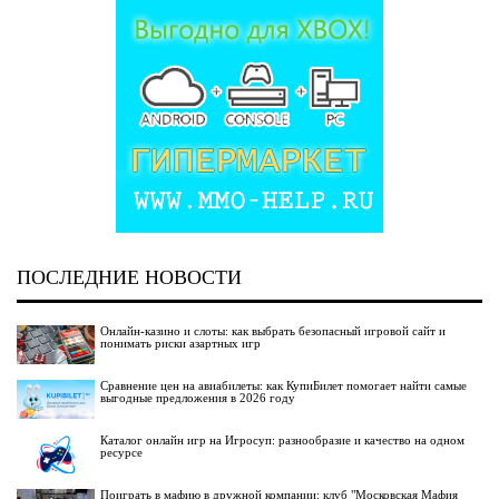
ПОСЛЕДНИЕ НОВОСТИ
Онлайн-казино и слоты: как выбрать безопасный игровой сайт и
понимать риски азартных игр
Сравнение цен на авиабилеты: как КупиБилет помогает найти самые
выгодные предложения в 2026 году
Каталог онлайн игр на Игросуп: разнообразие и качество на одном
ресурсе
Поиграть в мафию в дружной компании: клуб "Московская Мафия