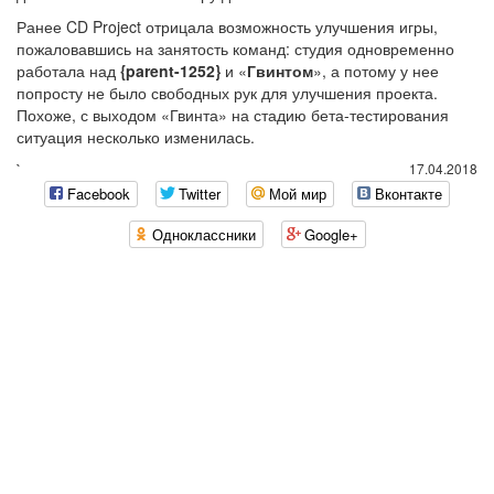
Ранее CD Project отрицала возможность улучшения игры,
пожаловавшись на занятость команд: студия одновременно
работала над
{parent-1252}
и «
Гвинтом
», а потому у нее
попросту не было свободных рук для улучшения проекта.
Похоже, с выходом «Гвинта» на стадию бета-тестирования
ситуация несколько изменилась.
`
17.04.2018
Facebook
Twitter
Мой мир
Вконтакте
Одноклассники
Google+