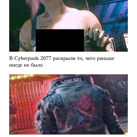
В Cyberpunk 2077 раскрыли то, чего раньше
нигде не было