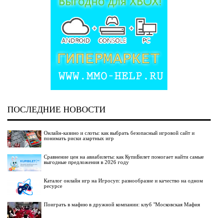
ПОСЛЕДНИЕ НОВОСТИ
Онлайн-казино и слоты: как выбрать безопасный игровой сайт и
понимать риски азартных игр
Сравнение цен на авиабилеты: как КупиБилет помогает найти самые
выгодные предложения в 2026 году
Каталог онлайн игр на Игросуп: разнообразие и качество на одном
ресурсе
Поиграть в мафию в дружной компании: клуб "Московская Мафия