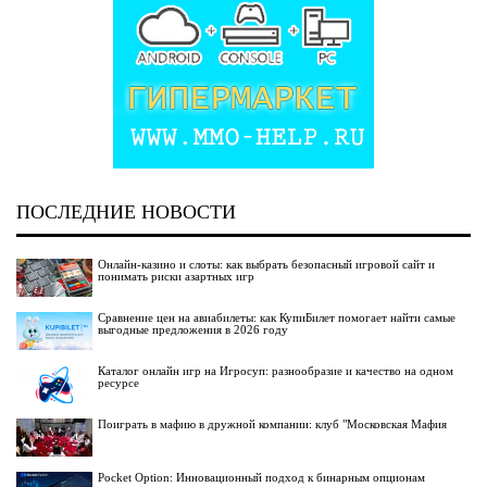
ПОСЛЕДНИЕ НОВОСТИ
Онлайн-казино и слоты: как выбрать безопасный игровой сайт и
понимать риски азартных игр
Сравнение цен на авиабилеты: как КупиБилет помогает найти самые
выгодные предложения в 2026 году
Каталог онлайн игр на Игросуп: разнообразие и качество на одном
ресурсе
Поиграть в мафию в дружной компании: клуб "Московская Мафия
Pocket Option: Инновационный подход к бинарным опционам