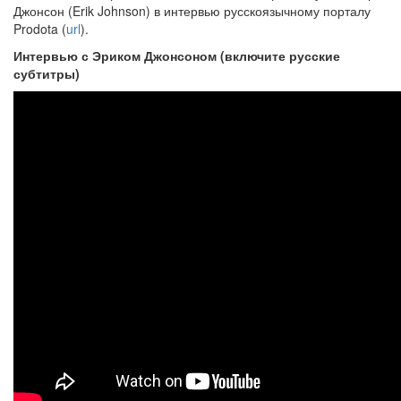
Джонсон (Erik Johnson) в интервью русскоязычному порталу
Prodota (
url
).
Интервью с Эриком Джонсоном (включите русские
субтитры)