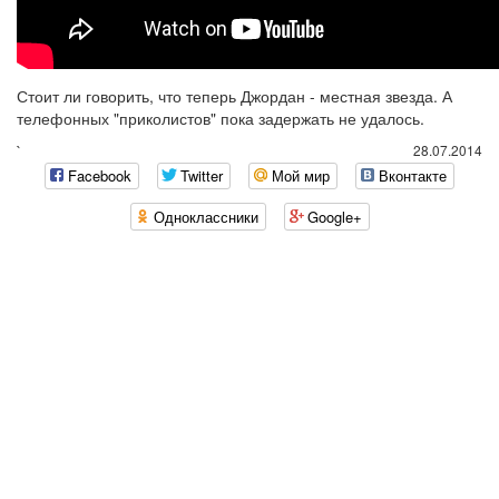
Стоит ли говорить, что теперь Джордан - местная звезда. А
телефонных "приколистов" пока задержать не удалось.
`
28.07.2014
Facebook
Twitter
Мой мир
Вконтакте
Одноклассники
Google+