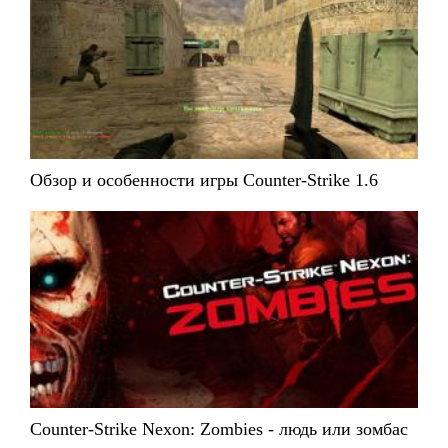
Обзор и особенности игры Counter-Strike 1.6
Counter-Strike Nexon: Zombies - людь или зомбас