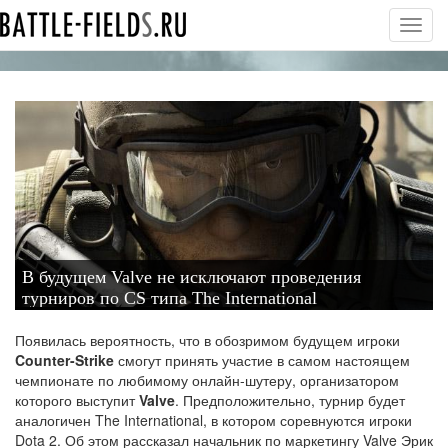
Toggl
navig
В будущем Valve не исключают проведения
турниров по CS типа The International
Появилась вероятность, что в обозримом будущем игроки
Counter-Strike
смогут принять участие в самом настоящем
чемпионате по любимому онлайн-шутеру, организатором
которого выступит
Valve
. Предположительно, турнир будет
аналогичен The International, в котором соревнуются игроки
Dota 2. Об этом рассказал начальник по маркетингу Valve Эрик