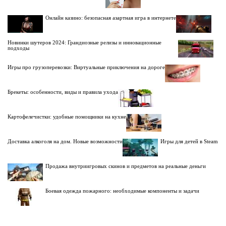
Онлайн казино: безопасная азартная игра в интернете
Новинки шутеров 2024: Грандиозные релизы и инновационные
подходы
Игры про грузоперевозки: Виртуальные приключения на дороге
Брекеты: особенности, виды и правила ухода
Картофелечистки: удобные помощники на кухне
Доставка алкоголя на дом. Новые возможности
Игры для детей в Steam
Продажа внутриигровых скинов и предметов на реальные деньги
Боевая одежда пожарного: необходимые компоненты и задачи