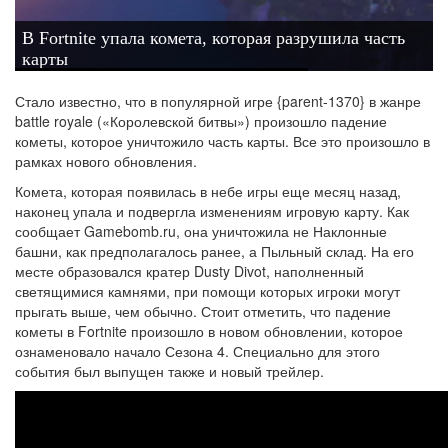
В Fortnite упала комета, которая разрушила часть
карты
Стало известно, что в популярной игре {parent-1370} в жанре
battle royale («Королевской битвы») произошло падение
кометы, которое уничтожило часть карты. Все это произошло в
рамках нового обновления.
Комета, которая появилась в небе игры еще месяц назад,
наконец упала и подвергла изменениям игровую карту. Как
сообщает Gamebomb.ru, она уничтожила не Наклонные
башни, как предполагалось ранее, а Пыльный склад. На его
месте образовался кратер Dusty Divot, наполненный
светящимися камнями, при помощи которых игроки могут
прыгать выше, чем обычно. Стоит отметить, что падение
кометы в Fortnite произошло в новом обновлении, которое
ознаменовало начало Сезона 4. Специально для этого
события был выпущен также и новый трейлер.